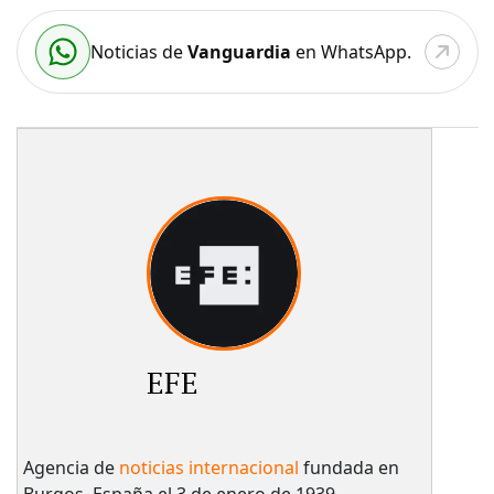
Noticias de
Vanguardia
en WhatsApp.
EFE
Agencia de
noticias internacional
fundada en
Burgos, España el 3 de enero de 1939.