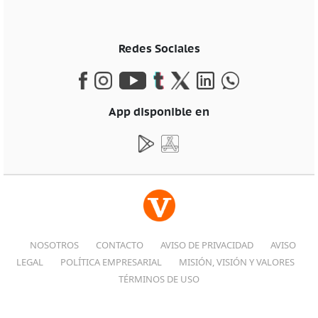
Redes Sociales
App disponible en
NOSOTROS
CONTACTO
AVISO DE PRIVACIDAD
AVISO
LEGAL
POLÍTICA EMPRESARIAL
MISIÓN, VISIÓN Y VALORES
TÉRMINOS DE USO