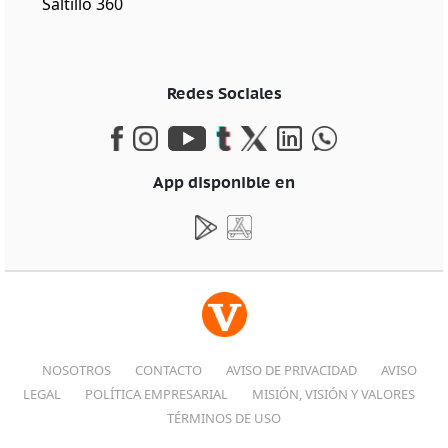
Saltillo 360
Redes Sociales
App disponible en
NOSOTROS
CONTACTO
AVISO DE PRIVACIDAD
AVISO
LEGAL
POLÍTICA EMPRESARIAL
MISIÓN, VISIÓN Y VALORES
TÉRMINOS DE USO