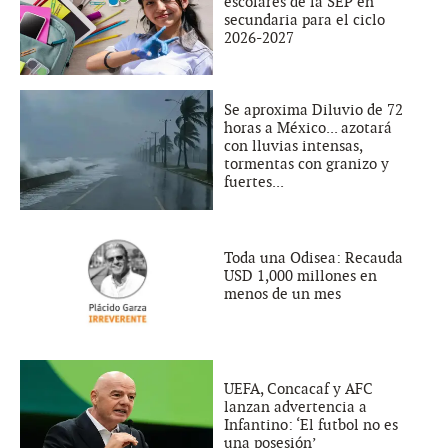
escolares de la SEP en
secundaria para el ciclo
2026-2027
Se aproxima Diluvio de 72
horas a México... azotará
con lluvias intensas,
tormentas con granizo y
fuertes...
Toda una Odisea: Recauda
USD 1,000 millones en
menos de un mes
UEFA, Concacaf y AFC
lanzan advertencia a
Infantino: ‘El futbol no es
una posesión’