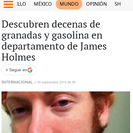
SALTILLO
MÉXICO
MUNDO
OPINIÓN
SHOW
Descubren decenas de
granadas y gasolina en
departamento de James
Holmes
+
Seguir en
INTERNACIONAL
/
29 septiembre 2015 06:39