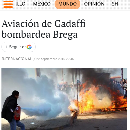
SALTILLO
MÉXICO
MUNDO
OPINIÓN
SHOW
Aviación de Gadaffi
bombardea Brega
+
Seguir en
INTERNACIONAL
/
22 septiembre 2015 22:46