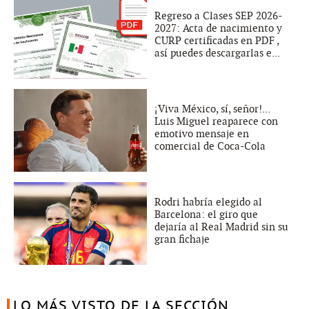
Regreso a Clases SEP 2026-
2027: Acta de nacimiento y
CURP certificadas en PDF ,
así puedes descargarlas e...
¡Viva México, sí, señor!...
Luis Miguel reaparece con
emotivo mensaje en
comercial de Coca-Cola
Rodri habría elegido al
Barcelona: el giro que
dejaría al Real Madrid sin su
gran fichaje
LO MÁS VISTO DE LA SECCIÓN