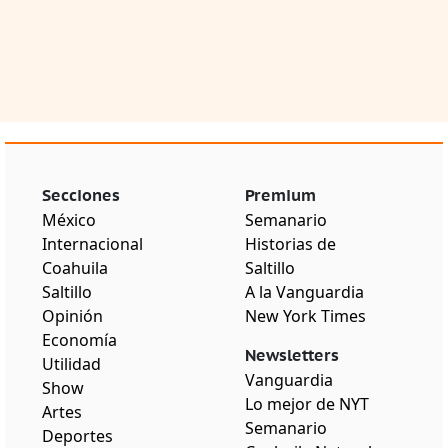
Secciones
Premium
México
Semanario
Internacional
Historias de
Coahuila
Saltillo
Saltillo
A la Vanguardia
Opinión
New York Times
Economía
Newsletters
Utilidad
Vanguardia
Show
Lo mejor de NYT
Artes
Semanario
Deportes