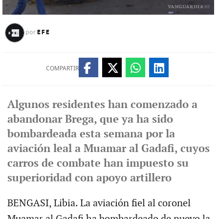
EFE
por
COMPARTIR
Algunos residentes han comenzado a
abandonar Brega, que ya ha sido
bombardeada esta semana por la
aviación leal a Muamar al Gadafi, cuyos
carros de combate han impuesto su
superioridad con apoyo artillero
BENGASI, Libia. La aviación fiel al coronel
Muamar al Gadafi ha bombardeado de nuevo la