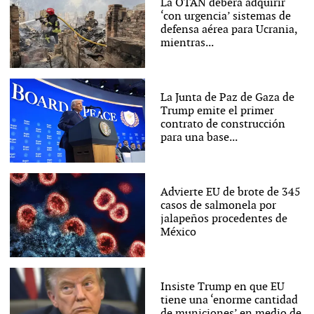
La OTAN deberá adquirir
‘con urgencia’ sistemas de
defensa aérea para Ucrania,
mientras...
La Junta de Paz de Gaza de
Trump emite el primer
contrato de construcción
para una base...
Advierte EU de brote de 345
casos de salmonela por
jalapeños procedentes de
México
Insiste Trump en que EU
tiene una ‘enorme cantidad
de municiones’ en medio de