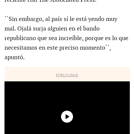
reciente con The Associated Press.
``Sin embargo, al país sí le está yendo muy
mal. Ojalá surja alguien en el bando
republicano que sea increíble, porque es lo que
necesitamos en este preciso momento``,
apuntó.
PUBLICIDAD