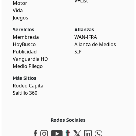
V+List
Motor
Vida
Juegos
Servicios
Alianzas
Membresía
WAN-IFRA
HoyBusco
Alianza de Medios
Publicidad
SIP
Vanguardia HD
Medio Pliego
Más Sitios
Rodeo Capital
Saltillo 360
Redes Sociales