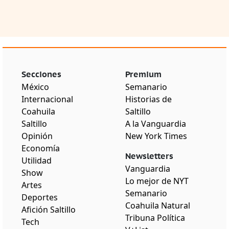
Secciones
Premium
México
Semanario
Internacional
Historias de
Coahuila
Saltillo
Saltillo
A la Vanguardia
Opinión
New York Times
Economía
Newsletters
Utilidad
Vanguardia
Show
Lo mejor de NYT
Artes
Semanario
Deportes
Coahuila Natural
Afición Saltillo
Tribuna Política
Tech