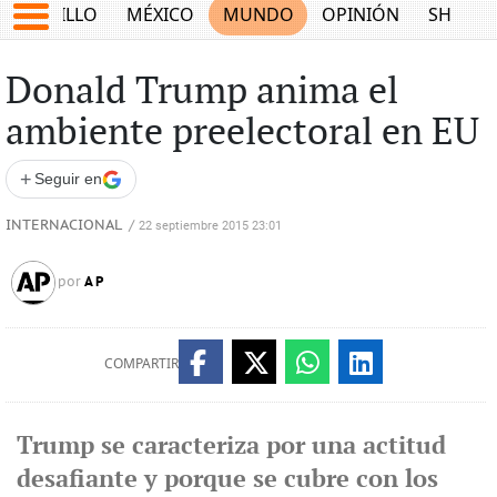
SALTILLO
MÉXICO
MUNDO
OPINIÓN
SHOW
Donald Trump anima el
ambiente preelectoral en EU
+
Seguir en
INTERNACIONAL
/
22 septiembre 2015 23:01
AP
por
COMPARTIR
Trump se caracteriza por una actitud
desafiante y porque se cubre con los