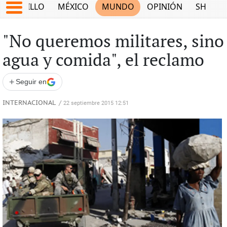
SALTILLO
MÉXICO
MUNDO
OPINIÓN
SHOW
"No queremos militares, sino
agua y comida", el reclamo
+
Seguir en
INTERNACIONAL
/
22 septiembre 2015 12:51