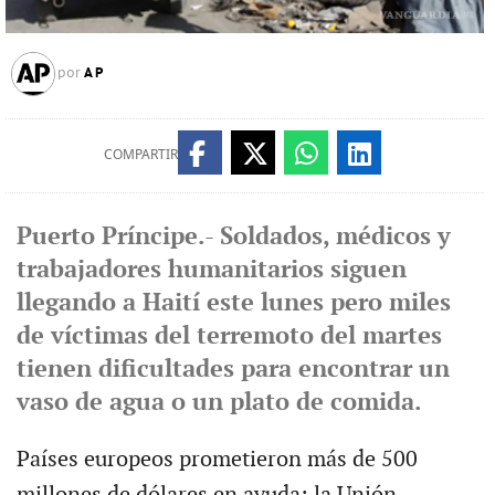
AP
por
COMPARTIR
Puerto Príncipe.- Soldados, médicos y
trabajadores humanitarios siguen
llegando a Haití este lunes pero miles
de víctimas del terremoto del martes
tienen dificultades para encontrar un
vaso de agua o un plato de comida.
Países europeos prometieron más de 500
millones de dólares en ayuda: la Unión