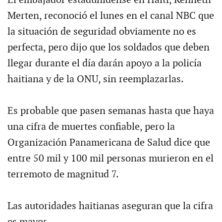
Merten, reconoció el lunes en el canal NBC que
la situación de seguridad obviamente no es
perfecta, pero dijo que los soldados que deben
llegar durante el día darán apoyo a la policía
haitiana y de la ONU, sin reemplazarlas.
Es probable que pasen semanas hasta que haya
una cifra de muertes confiable, pero la
Organización Panamericana de Salud dice que
entre 50 mil y 100 mil personas murieron en el
terremoto de magnitud 7.
Las autoridades haitianas aseguran que la cifra
es mayor.