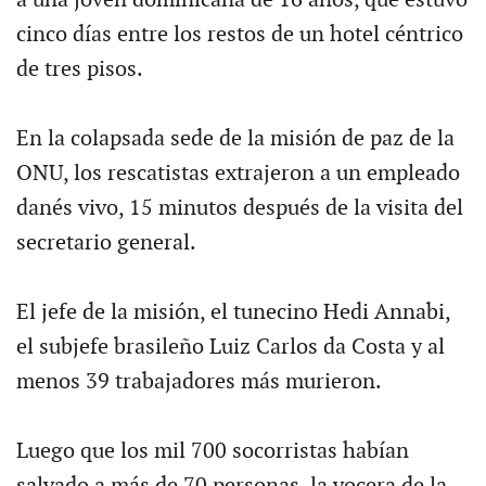
cinco días entre los restos de un hotel céntrico
de tres pisos.
En la colapsada sede de la misión de paz de la
ONU, los rescatistas extrajeron a un empleado
danés vivo, 15 minutos después de la visita del
secretario general.
El jefe de la misión, el tunecino Hedi Annabi,
el subjefe brasileño Luiz Carlos da Costa y al
menos 39 trabajadores más murieron.
Luego que los mil 700 socorristas habían
salvado a más de 70 personas, la vocera de la