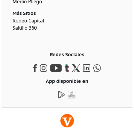
Medio Pliego
Más Sitios
Rodeo Capital
Saltillo 360
Redes Sociales
App disponible en