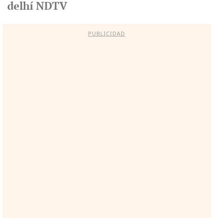
delhí NDTV
PUBLICIDAD