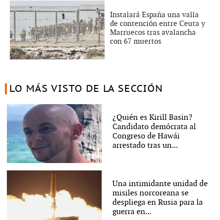
Instalará España una valla
de contención entre Ceuta y
Marruecos tras avalancha
con 67 muertos
LO MÁS VISTO DE LA SECCIÓN
¿Quién es Kirill Basin?
Candidato demócrata al
Congreso de Hawái
arrestado tras un...
Una intimidante unidad de
misiles norcoreana se
despliega en Rusia para la
guerra en...