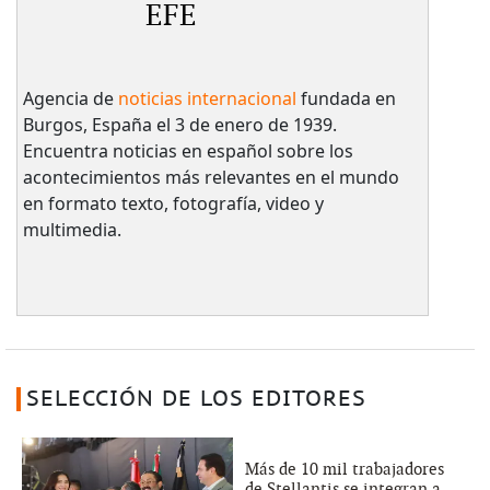
EFE
Agencia de
noticias internacional
fundada en
Burgos, España el 3 de enero de 1939.
Encuentra noticias en español sobre los
acontecimientos más relevantes en el mundo
en formato texto, fotografía, video y
multimedia.
SELECCIÓN DE LOS EDITORES
Más de 10 mil trabajadores
de Stellantis se integran a