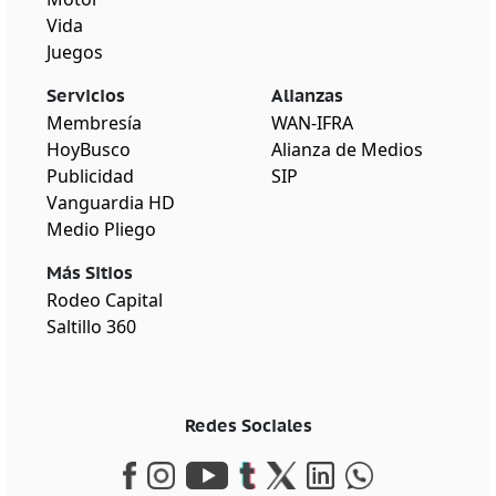
Vida
Juegos
Servicios
Alianzas
Membresía
WAN-IFRA
HoyBusco
Alianza de Medios
Publicidad
SIP
Vanguardia HD
Medio Pliego
Más Sitios
Rodeo Capital
Saltillo 360
Redes Sociales