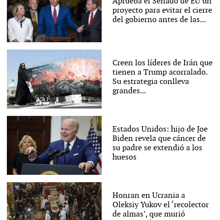
Aprueba el Senado de EU un
proyecto para evitar el cierre
del gobierno antes de las...
Creen los líderes de Irán que
tienen a Trump acorralado.
Su estrategia conlleva
grandes...
Estados Unidos: hijo de Joe
Biden revela que cáncer de
su padre se extendió a los
huesos
Honran en Ucrania a
Oleksiy Yukov el ‘recolector
de almas’, que murió