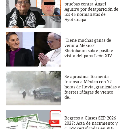
pruebas contra Ángel
Aguirre por desaparición de
los 43 normalistas de
Ayotzinapa
‘Tiene muchas ganas de
venir a México’...
Sheinbaum sobre posible
visita del papa León XIV
Se aproxima Tormenta
intensa a México con 72
horas de lluvia, granizadas y
fuertes ráfagas de viento
de...
Regreso a Clases SEP 2026-
2027: Acta de nacimiento y
CURP certificadas en PDF ,