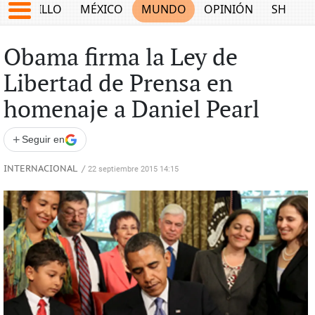
SALTILLO
MÉXICO
MUNDO
OPINIÓN
SHOW
Obama firma la Ley de
Libertad de Prensa en
homenaje a Daniel Pearl
+
Seguir en
INTERNACIONAL
/
22 septiembre 2015 14:15