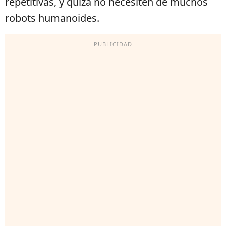
repetitivas, y quizá no necesiten de muchos
robots humanoides.
PUBLICIDAD