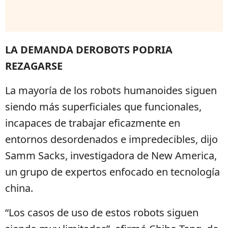
LA DEMANDA DEROBOTS PODRIA
REZAGARSE
La mayoría de los robots humanoides siguen
siendo más superficiales que funcionales,
incapaces de trabajar eficazmente en
entornos desordenados e impredecibles, dijo
Samm Sacks, investigadora de New America,
un grupo de expertos enfocado en tecnología
china.
“Los casos de uso de estos robots siguen