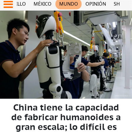
SALTILLO
MÉXICO
MUNDO
OPINIÓN
SHOW
China tiene la capacidad
de fabricar humanoides a
gran escala; lo difícil es