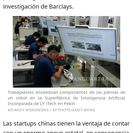
investigación de Barclays.
Trabajadores ensamblan componentes de las piernas de
un robot en la Superfábrica de Inteligencia Artificial
Incorporada de LY iTech en Pekín.
AP/ANDY WONGWONG / AP PHOTO/ANDY WONG
Las startups chinas tienen la ventaja de contar
con un enorme apoyo estatal, en consonancia