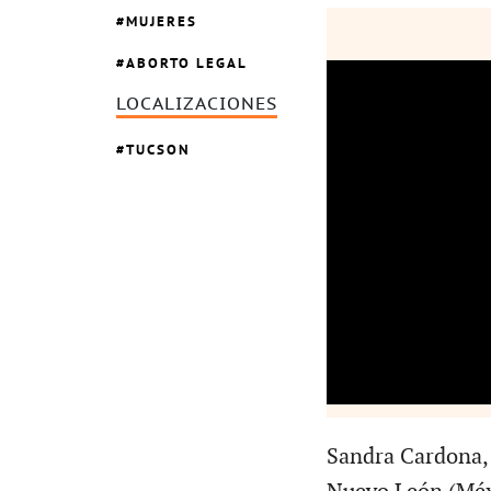
MUJERES
ABORTO LEGAL
LOCALIZACIONES
TUCSON
Sandra Cardona, 