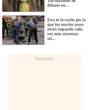
100 millones de
dólares en...
Esta es la razón por la
que los misiles rusos
están logrando cada
vez más atravesar
las...
PUBLICIDAD