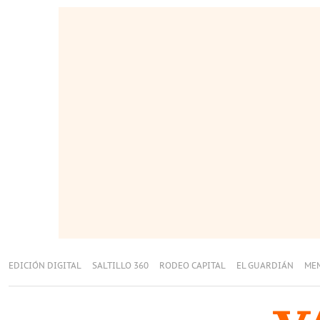
EDICIÓN DIGITAL
SALTILLO 360
RODEO CAPITAL
EL GUARDIÁN
ME