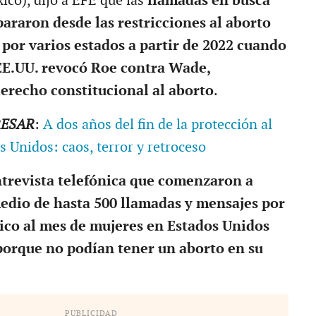
co), dijo a EFE que las
llamadas en busca
pararon desde las restricciones al aborto
or varios estados a partir de 2022 cuando
EE.UU. revocó Roe contra Wade,
erecho constitucional al aborto
.
RESAR
:
A dos años del fin de la protección al
 Unidos: caos, terror y retroceso
trevista telefónica que comenzaron a
edio de hasta 500 llamadas y mensajes por
ico al mes de mujeres en Estados Unidos
porque no podían tener un aborto en su
PUBLICIDAD