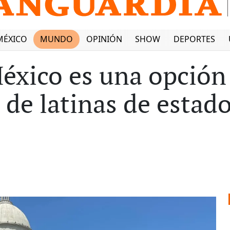
MÉXICO
MUNDO
OPINIÓN
SHOW
DEPORTES
éxico es una opció
 de latinas de estad