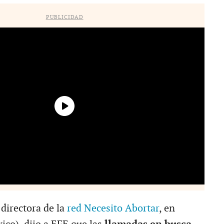
PUBLICIDAD
directora de la
red Necesito Abortar
, en