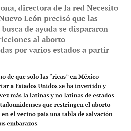
ona, directora de la red Necesito
 Nuevo León precisó que las
 busca de ayuda se dispararon
tricciones al aborto
as por varios estados a partir
ho de que solo las “ricas” en México
rtar a Estados Unidos se ha invertido y
vez más la latinas y no latinas de estados
tadounidenses que restringen el aborto
en el vecino país una tabla de salvación
sus embarazos
.