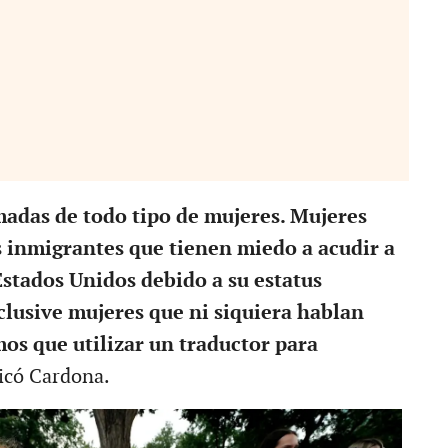
adas de todo tipo de mujeres. Mujeres
s inmigrantes que tienen miedo a acudir a
 Estados Unidos debido a su estatus
clusive mujeres que ni siquiera hablan
os que utilizar un traductor para
licó Cardona.