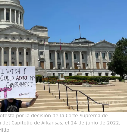
otesta por la decisión de la Corte Suprema de
del Capitolio de Arkansas, el 24 de junio de 2022,
illo