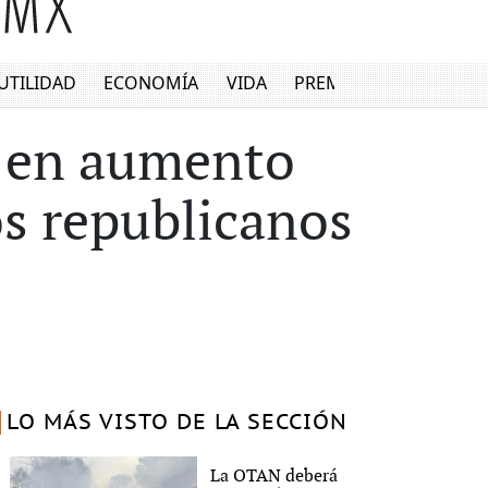
UTILIDAD
ECONOMÍA
VIDA
PREMIUM
n en aumento
os republicanos
LO MÁS VISTO DE LA SECCIÓN
La OTAN deberá