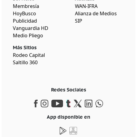
Membresía
WAN-IFRA
HoyBusco
Alianza de Medios
Publicidad
SIP
Vanguardia HD
Medio Pliego
Más Sitios
Rodeo Capital
Saltillo 360
Redes Sociales
App disponible en