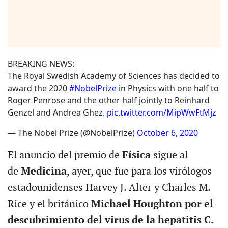
BREAKING NEWS:
The Royal Swedish Academy of Sciences has decided to
award the 2020
#NobelPrize
in Physics with one half to
Roger Penrose and the other half jointly to Reinhard
Genzel and Andrea Ghez.
pic.twitter.com/MipWwFtMjz
— The Nobel Prize (@NobelPrize)
October 6, 2020
El anuncio del premio de
Física
sigue al
de
Medicina
, ayer, que fue para los virólogos
estadounidenses Harvey J. Alter y Charles M.
Rice y el británico
Michael Houghton por el
descubrimiento del virus de la hepatitis C.