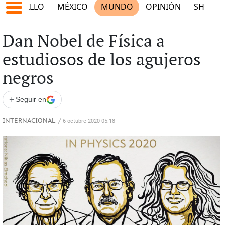
SALTILLO
MÉXICO
MUNDO
OPINIÓN
SHOW
Dan Nobel de Física a
estudiosos de los agujeros
negros
+
Seguir en
INTERNACIONAL
/
6 octubre 2020 05:18