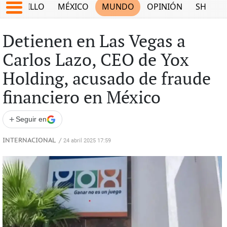
SALTILLO
MÉXICO
MUNDO
OPINIÓN
SHOW
Detienen en Las Vegas a
Carlos Lazo, CEO de Yox
Holding, acusado de fraude
financiero en México
+
Seguir en
INTERNACIONAL
/
24 abril 2025 17:59