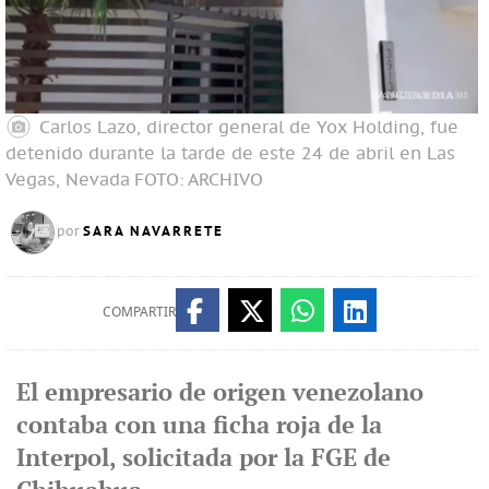
Carlos Lazo, director general de Yox Holding, fue
detenido durante la tarde de este 24 de abril en Las
Vegas, Nevada
FOTO: ARCHIVO
SARA NAVARRETE
por
COMPARTIR
El empresario de origen venezolano
contaba con una ficha roja de la
Interpol, solicitada por la FGE de