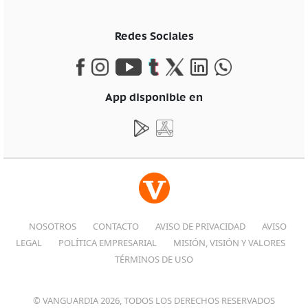
Redes Sociales
App disponible en
NOSOTROS
CONTACTO
AVISO DE PRIVACIDAD
AVISO
LEGAL
POLÍTICA EMPRESARIAL
MISIÓN, VISIÓN Y VALORES
TÉRMINOS DE USO
© VANGUARDIA 2026, TODOS LOS DERECHOS RESERVADOS