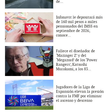
de...
Infonavit le depositará más
de 160 mil pesos a miles
pensionados del IMSS en
septiembre de 2026;
conoce...
Fallece el diseñador de
‘Mazinger Z’ y del
‘Megazord’ de los ‘Power
Rangers’, Katsushi
Murakami, a los 83...
Jugadores de la Liga de
Expansión elevan la presión
contra la FMF por eliminar
el ascenso y descenso