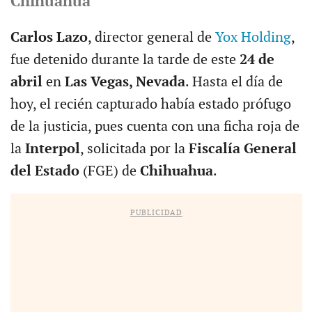
Chihuahua
Carlos Lazo
, director general de
Yox Holding
,
fue detenido durante la tarde de este
24 de
abril
en
Las Vegas, Nevada
. Hasta el día de
hoy, el recién capturado había estado prófugo
de la justicia, pues cuenta con una ficha roja de
la
Interpol
, solicitada por la
Fiscalía General
del Estado
(FGE) de
Chihuahua
.
PUBLICIDAD