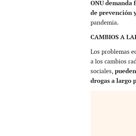
ONU demanda fo
de prevención y
pandemia.
CAMBIOS A LA
Los problemas e
a los cambios rad
sociales,
pueden 
drogas a largo 