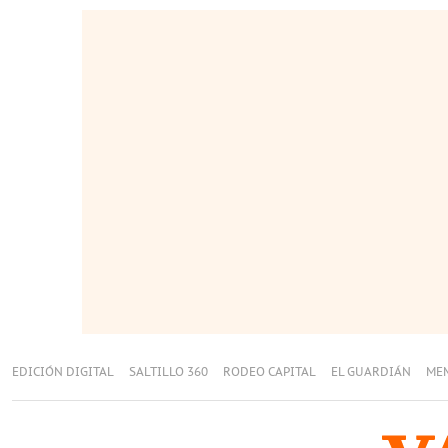
EDICIÓN DIGITAL
SALTILLO 360
RODEO CAPITAL
EL GUARDIÁN
ME