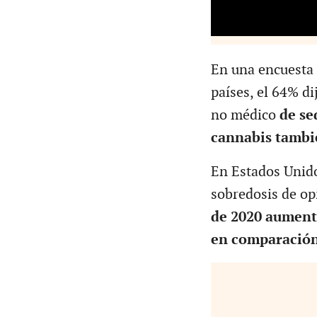
En una encuesta 
países, el 64% d
no médico
de se
cannabis tambi
En Estados Unido
sobredosis de op
de 2020 aument
en comparación