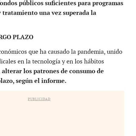
ndos públicos suficientes para programas
 tratamiento una vez superada la
RGO PLAZO
conómicos que ha causado la pandemia, unido
icales en la tecnología y en los hábitos
alterar los patrones de consumo de
plazo, según el informe.
PUBLICIDAD