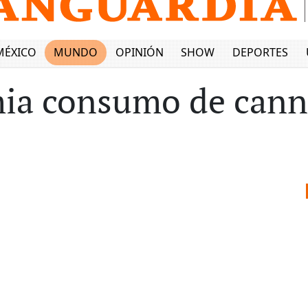
MÉXICO
MUNDO
OPINIÓN
SHOW
DEPORTES
ia consumo de canna