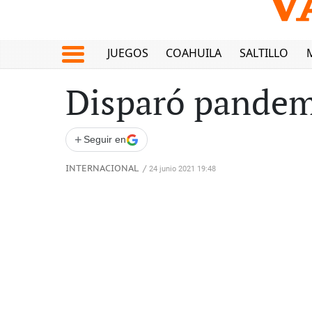
JUEGOS
COAHUILA
SALTILLO
Disparó pandem
+
Seguir en
INTERNACIONAL
/
24 junio 2021 19:48