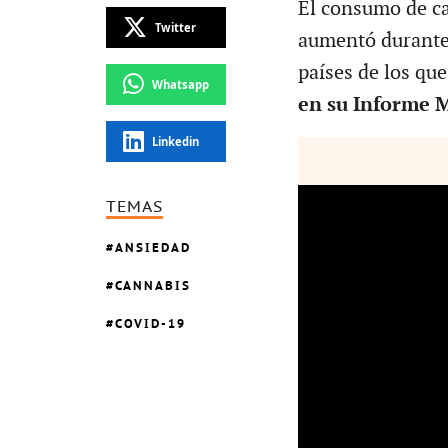
El consumo de ca
Twitter
aumentó durante
países de los qu
Whatsapp
en su Informe M
Linkedin
TEMAS
ANSIEDAD
CANNABIS
COVID-19