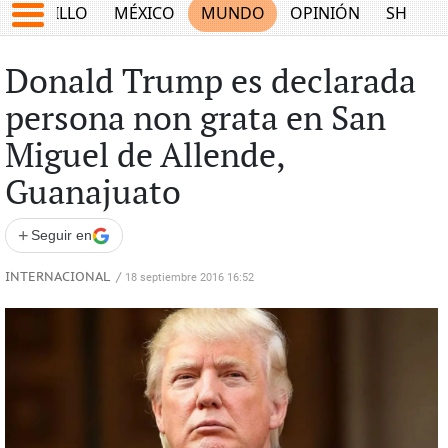
SALTILLO
MÉXICO
MUNDO
OPINIÓN
SHOW
Donald Trump es declarada
persona non grata en San
Miguel de Allende,
Guanajuato
+
Seguir en
INTERNACIONAL
/
18 septiembre 2016 16:52