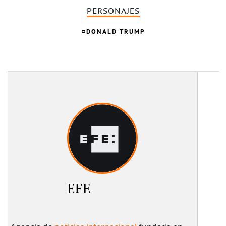
PERSONAJES
DONALD TRUMP
EFE