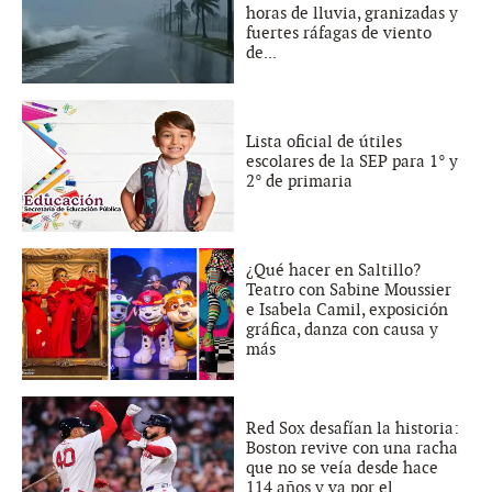
horas de lluvia, granizadas y
fuertes ráfagas de viento
de...
Lista oficial de útiles
escolares de la SEP para 1° y
2° de primaria
¿Qué hacer en Saltillo?
Teatro con Sabine Moussier
e Isabela Camil, exposición
gráfica, danza con causa y
más
Red Sox desafían la historia:
Boston revive con una racha
que no se veía desde hace
114 años y va por el...