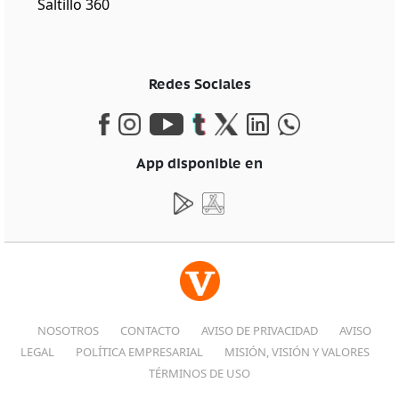
Saltillo 360
Redes Sociales
App disponible en
NOSOTROS
CONTACTO
AVISO DE PRIVACIDAD
AVISO
LEGAL
POLÍTICA EMPRESARIAL
MISIÓN, VISIÓN Y VALORES
TÉRMINOS DE USO