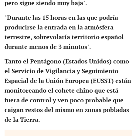
pero sigue siendo muy baja
".
"
Durante las 15 horas en las que podría
producirse la entrada en la atmósfera
terrestre, sobrevolaría territorio español
durante menos de 3 minutos
".
Tanto el Pentágono (Estados Unidos) como
el Servicio de Vigilancia y Seguimiento
Espacial de la Unión Europea (EUSST) están
monitoreando el cohete chino que está
fuera de control y ven poco probable que
caigan restos del mismo en zonas pobladas
de la Tierra.