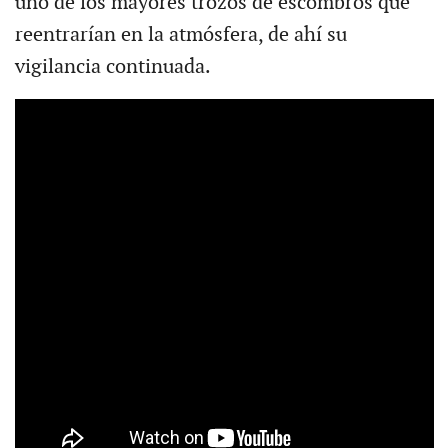
uno de los mayores trozos de escombros que
reentrarían en la atmósfera, de ahí su
vigilancia continuada.