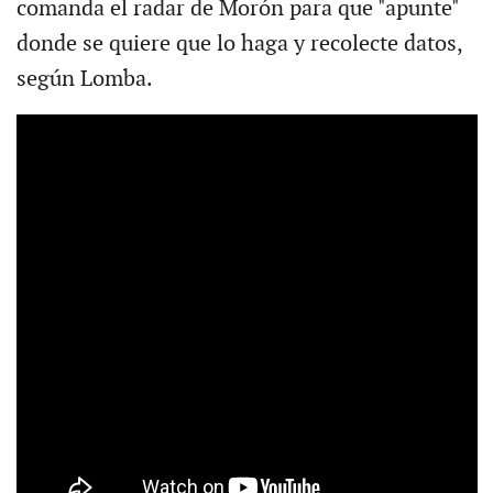
comanda el radar de Morón para que "apunte"
donde se quiere que lo haga y recolecte datos,
según Lomba.