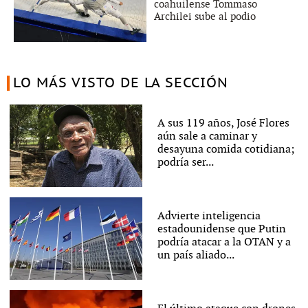
coahuilense Tommaso
Archilei sube al podio
LO MÁS VISTO DE LA SECCIÓN
A sus 119 años, José Flores
aún sale a caminar y
desayuna comida cotidiana;
podría ser...
Advierte inteligencia
estadounidense que Putin
podría atacar a la OTAN y a
un país aliado...