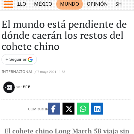
SALTILLO
MÉXICO
MUNDO
OPINIÓN
SHOW
El mundo está pendiente de
dónde caerán los restos del
cohete chino
+
Seguir en
INTERNACIONAL
/
7 mayo 2021 11:53
EFE
por
COMPARTIR
El cohete chino Long March 5B viaja sin