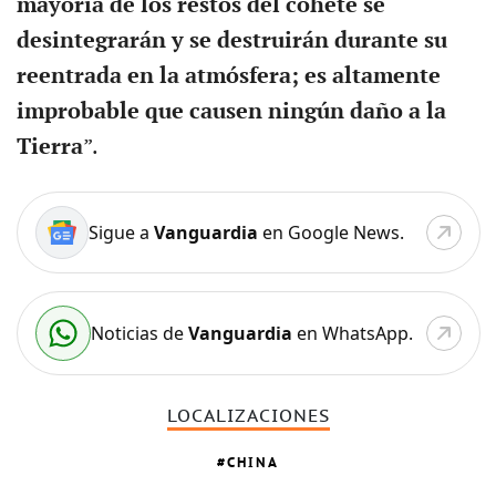
mayoría de los restos del cohete se
desintegrarán y se destruirán durante su
reentrada en la atmósfera; es altamente
improbable que causen ningún daño a la
Tierra
”.
Sigue a
Vanguardia
en Google News.
Noticias de
Vanguardia
en WhatsApp.
LOCALIZACIONES
CHINA