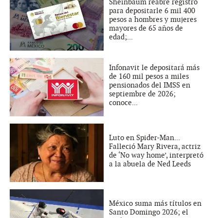
Sheinbaum reabre registro
para depositarle 6 mil 400
pesos a hombres y mujeres
mayores de 65 años de
edad;...
Infonavit le depositará más
de 160 mil pesos a miles
pensionados del IMSS en
septiembre de 2026;
conoce...
Luto en Spider-Man...
Falleció Mary Rivera, actriz
de ‘No way home’, interpretó
a la abuela de Ned Leeds
México suma más títulos en
Santo Domingo 2026; el