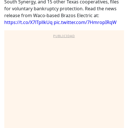
South Synergy, and 15 other Texas cooperatives, files
for voluntary bankruptcy protection. Read the news
release from Waco-based Brazos Electric at:
https://t.co/X7lTpllkUq
pic.twitter.com/7HmropIRqW
PUBLICIDAD