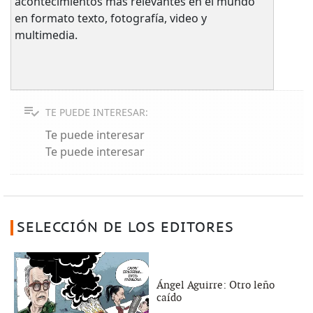
acontecimientos más relevantes en el mundo
en formato texto, fotografía, video y
multimedia.
TE PUEDE INTERESAR:
Te puede interesar
Te puede interesar
SELECCIÓN DE LOS EDITORES
Ángel Aguirre: Otro leño
caído