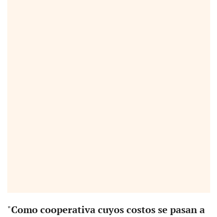
"
Como cooperativa cuyos costos se pasan a