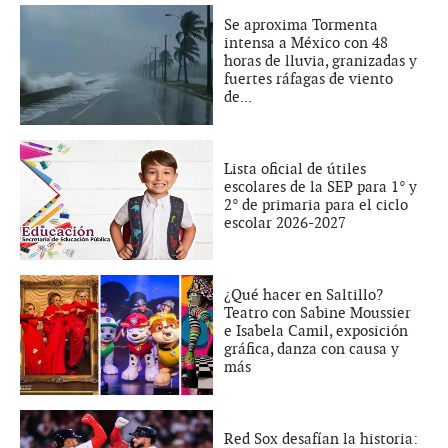
Se aproxima Tormenta
intensa a México con 48
horas de lluvia, granizadas y
fuertes ráfagas de viento
de...
Lista oficial de útiles
escolares de la SEP para 1° y
2° de primaria para el ciclo
escolar 2026-2027
¿Qué hacer en Saltillo?
Teatro con Sabine Moussier
e Isabela Camil, exposición
gráfica, danza con causa y
más
Red Sox desafían la historia: