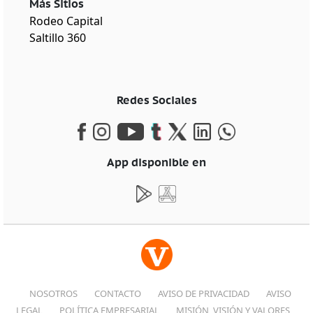
Más Sitios
Rodeo Capital
Saltillo 360
Redes Sociales
App disponible en
NOSOTROS
CONTACTO
AVISO DE PRIVACIDAD
AVISO
LEGAL
POLÍTICA EMPRESARIAL
MISIÓN, VISIÓN Y VALORES