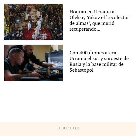
Honran en Ucrania a
Oleksiy Yukov el ‘recolector
de almas’, que murió
recuperando...
Con 400 drones ataca
Ucrania el sur y suroeste de
Rusia y la base militar de
Sebastopol
PUBLICIDAD