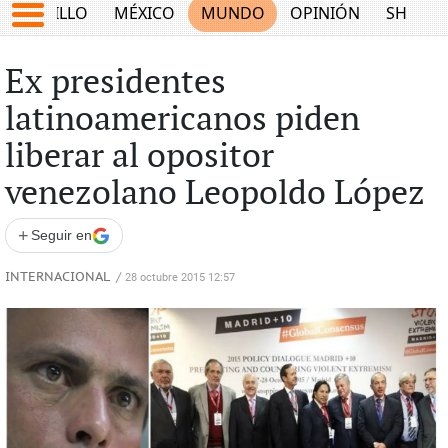
SALTILLO
MÉXICO
MUNDO
OPINIÓN
SHOW
Ex presidentes
latinoamericanos piden
liberar al opositor
venezolano Leopoldo López
+
Seguir en
INTERNACIONAL
/
28 octubre 2015 12:57