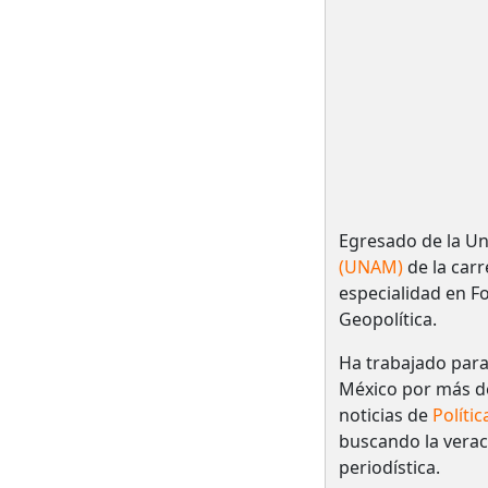
Egresado de la U
(UNAM)
de la car
especialidad en Fo
Geopolítica.
Ha trabajado par
México por más de
noticias de
Polític
buscando la veraci
periodística.