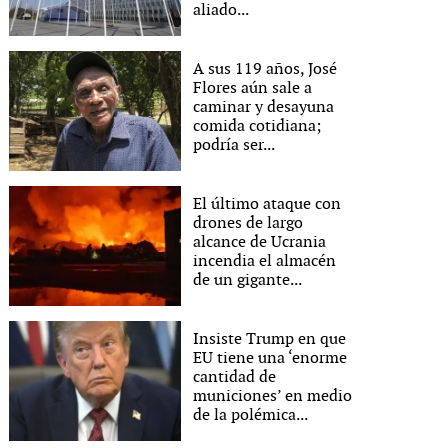
aliado...
A sus 119 años, José
Flores aún sale a
caminar y desayuna
comida cotidiana;
podría ser...
El último ataque con
drones de largo
alcance de Ucrania
incendia el almacén
de un gigante...
Insiste Trump en que
EU tiene una ‘enorme
cantidad de
municiones’ en medio
de la polémica...