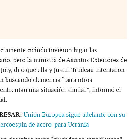
actamente cuándo tuvieron lugar las
 año, pero la ministra de Asuntos Exteriores de
oly, dijo que ella y Justin Trudeau intentaron
án buscando clemencia “para otros
enfrentan una situación similar”, informó el
al.
ERESAR:
Unión Europea sigue adelante con su
uercoespín de acero’ para Ucrania