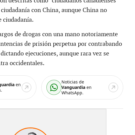
ron descritas como “ciudadanos canadienses”
 ciudadanía con China, aunque China no
e ciudadanía.
cargos de drogas con una mano notoriamente
entencias de prisión perpetua por contrabando
 dictando ejecuciones, aunque rara vez se
tra occidentales.
Noticias de
guardia
en
Vanguardia
en
.
WhatsApp.