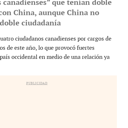
 canadienses” que tenían doble
con China, aunque China no
 doble ciudadanía
cuatro ciudadanos canadienses por cargos de
os de este año, lo que provocó fuertes
país occidental en medio de una relación ya
PUBLICIDAD