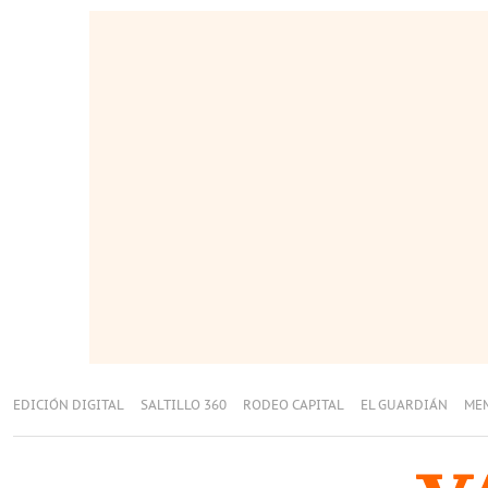
EDICIÓN DIGITAL
SALTILLO 360
RODEO CAPITAL
EL GUARDIÁN
ME