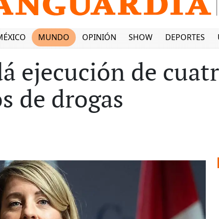
MÉXICO
MUNDO
OPINIÓN
SHOW
DEPORTES
á ejecución de cuat
os de drogas