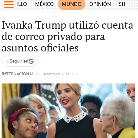
SALTILLO
MÉXICO
MUNDO
OPINIÓN
SHOW
Ivanka Trump utilizó cuenta
de correo privado para
asuntos oficiales
+
Seguir en
INTERNACIONAL
/
25 septiembre 2017 16:57