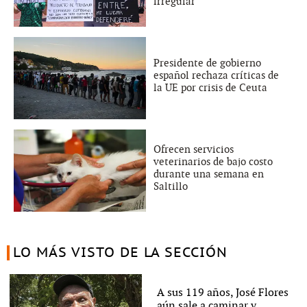
irregular
Presidente de gobierno
español rechaza críticas de
la UE por crisis de Ceuta
Ofrecen servicios
veterinarios de bajo costo
durante una semana en
Saltillo
LO MÁS VISTO DE LA SECCIÓN
A sus 119 años, José Flores
aún sale a caminar y