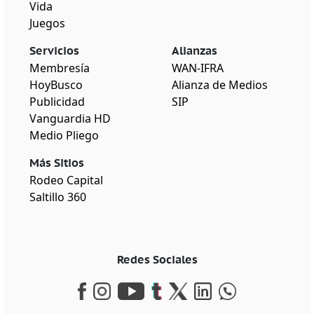
Vida
Juegos
Servicios
Alianzas
Membresía
WAN-IFRA
HoyBusco
Alianza de Medios
Publicidad
SIP
Vanguardia HD
Medio Pliego
Más Sitios
Rodeo Capital
Saltillo 360
Redes Sociales