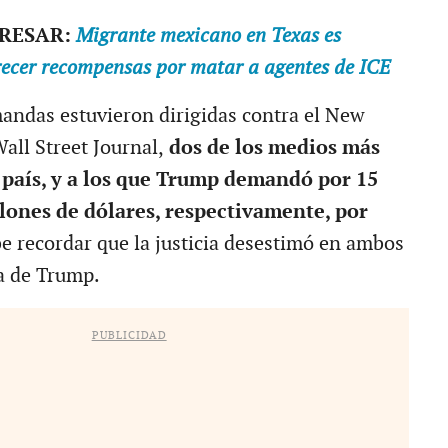
ERESAR:
Migrante mexicano en Texas es
frecer recompensas por matar a agentes de ICE
andas estuvieron dirigidas contra el New
all Street Journal,
dos de los medios más
 país, y a los que Trump demandó por 15
llones de dólares, respectivamente, por
be recordar que la justicia desestimó en ambos
a de Trump.
PUBLICIDAD