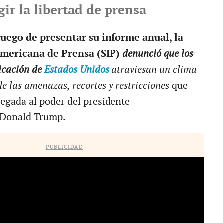
gir la libertad de prensa
uego de presentar su informe anual, la
americana de Prensa (SIP)
denunció que los
icación de
Estados Unidos
atraviesan un clima
 de las amenazas, recortes y restricciones
que
legada al poder del presidente
 Donald Trump.
PUBLICIDAD