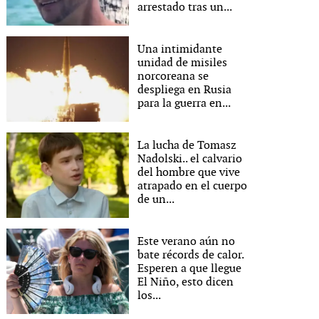
arrestado tras un...
Una intimidante
unidad de misiles
norcoreana se
despliega en Rusia
para la guerra en...
La lucha de Tomasz
Nadolski.. el calvario
del hombre que vive
atrapado en el cuerpo
de un...
Este verano aún no
bate récords de calor.
Esperen a que llegue
El Niño, esto dicen
los...