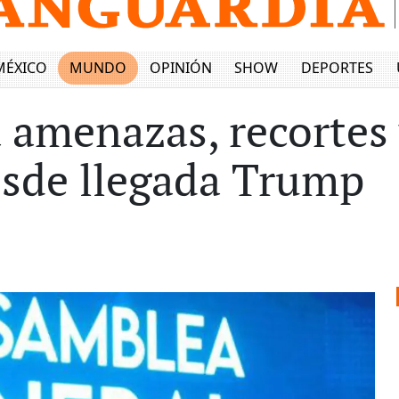
MÉXICO
MUNDO
OPINIÓN
SHOW
DEPORTES
 amenazas, recortes 
esde llegada Trump