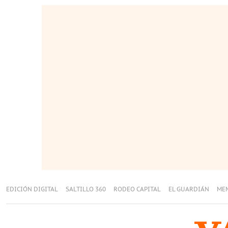
EDICIÓN DIGITAL
SALTILLO 360
RODEO CAPITAL
EL GUARDIÁN
ME