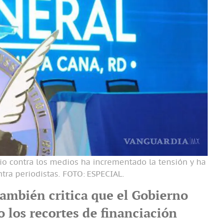
io contra los medios ha incrementado la tensión y ha
tra periodistas. FOTO:
ESPECIAL.
también critica que el Gobierno
 los recortes de financiación