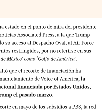
a estado en el punto de mira del presidente
noticias Associated Press, a la que Trump
o su acceso al Despacho Oval, al Air Force
ntos restringidos, por no referirse en sus
 de México’ como ‘Golfo de América’.
altó que el recorte de financiación ha
smantelamiento de Voice of America
, la
cional financiada por Estados Unidos,
rump el pasado marzo.
corte en mayo de los subsidios a PBS, la red