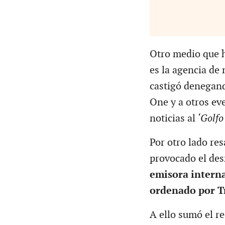
Otro medio que h
es la agencia de 
castigó denegand
One y a otros eve
noticias al
‘Golfo
Por otro lado res
provocado el de
emisora interna
ordenado por T
A ello sumó el re