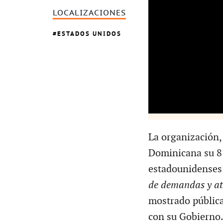
LOCALIZACIONES
ESTADOS UNIDOS
La organización,
Dominicana su 81
estadounidenses 
de demandas y at
mostrado pública
con su Gobierno