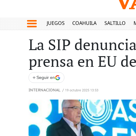
JUEGOS
COAHUILA
SALTILLO
La SIP denuncia
prensa en EU d
+
Seguir en
INTERNACIONAL
/
19 octubre 2025 13:53