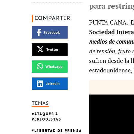
para restrin
COMPARTIR
PUNTA CANA.-
L
Sociedad Inter
Facebook
medios de comun
Twitter
de tensión, fruto
sufren desde la l
Whatsapp
estadounidense,
Linkedin
TEMAS
ATAQUES A
PERIODISTAS
LIBERTAD DE PRENSA