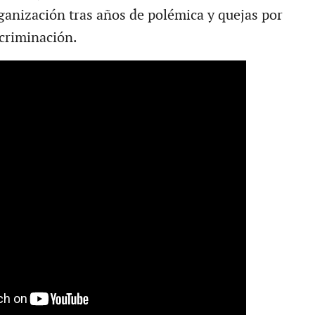
rganización tras años de polémica y quejas por
scriminación.