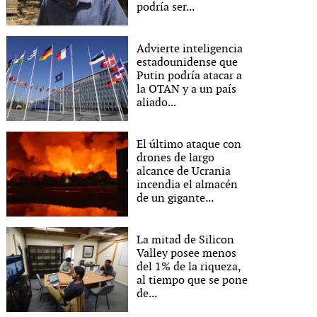
podría ser...
Advierte inteligencia
estadounidense que
Putin podría atacar a
la OTAN y a un país
aliado...
El último ataque con
drones de largo
alcance de Ucrania
incendia el almacén
de un gigante...
La mitad de Silicon
Valley posee menos
del 1% de la riqueza,
al tiempo que se pone
de...