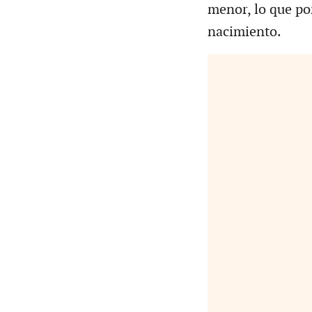
menor, lo que pon
nacimiento.