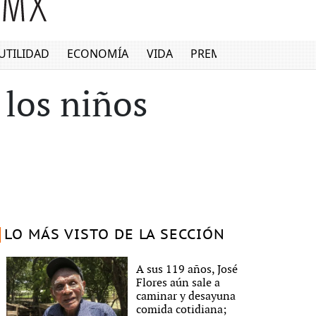
UTILIDAD
ECONOMÍA
VIDA
PREMIUM
 los niños
LO MÁS VISTO DE LA SECCIÓN
A sus 119 años, José
Flores aún sale a
caminar y desayuna
comida cotidiana;