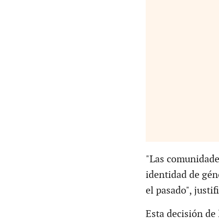
"Las comunidades
identidad de gén
el pasado", justif
Esta decisión de