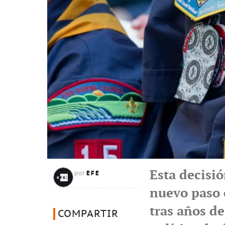
Esta decisi
EFE
por
nuevo paso 
tras años de
COMPARTIR