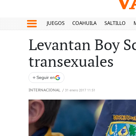
JUEGOS
COAHUILA
SALTILLO
Levantan Boy Sc
transexuales
+
Seguir en
INTERNACIONAL
/
31 enero 2017 11:51