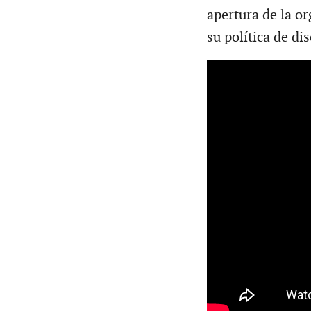
apertura de la o
su política de di