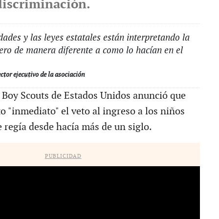
discriminación.
des y las leyes estatales están interpretando la
ero de manera diferente a como lo hacían en el
tor ejecutivo de la asociación
 Boy Scouts de Estados Unidos anunció que
o "inmediato" el veto al ingreso a los niños
e regía desde hacía más de un siglo.
PUBLICIDAD