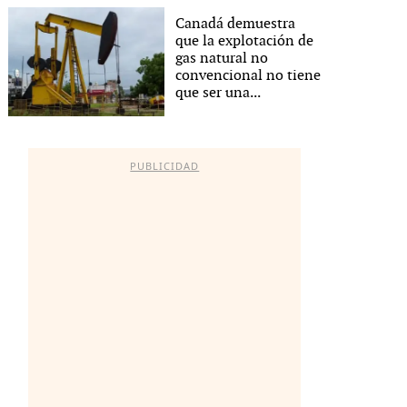
Canadá demuestra
que la explotación de
gas natural no
convencional no tiene
que ser una...
PUBLICIDAD