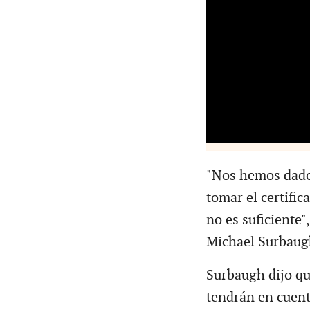
"Nos hemos dado 
tomar el certifi
no es suficiente",
Michael Surbaugh
Surbaugh dijo qu
tendrán en cuenta