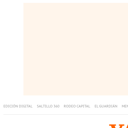
EDICIÓN DIGITAL
SALTILLO 360
RODEO CAPITAL
EL GUARDIÁN
ME