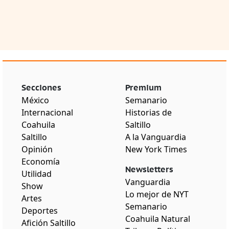
Secciones
Premium
México
Semanario
Internacional
Historias de
Coahuila
Saltillo
Saltillo
A la Vanguardia
Opinión
New York Times
Economía
Newsletters
Utilidad
Vanguardia
Show
Lo mejor de NYT
Artes
Semanario
Deportes
Coahuila Natural
Afición Saltillo