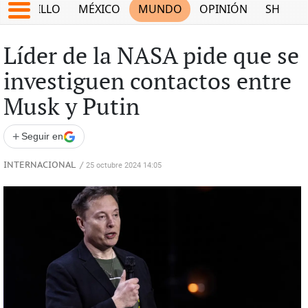
SALTILLO
MÉXICO
MUNDO
OPINIÓN
SHOW
Líder de la NASA pide que se
investiguen contactos entre
Musk y Putin
+
Seguir en
INTERNACIONAL
/
25 octubre 2024 14:05