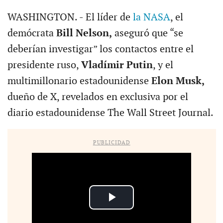
WASHINGTON. - El líder de
la NASA
, el
demócrata
Bill Nelson,
aseguró que “se
deberían investigar” los contactos entre el
presidente ruso,
Vladímir Putin
, y el
multimillonario estadounidense
Elon Musk,
dueño de X, revelados en exclusiva por el
diario estadounidense The Wall Street Journal.
PUBLICIDAD