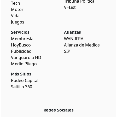
Tribuna Política
Tech
V+List
Motor
Vida
Juegos
Servicios
Alianzas
Membresía
WAN-IFRA
HoyBusco
Alianza de Medios
Publicidad
SIP
Vanguardia HD
Medio Pliego
Más Sitios
Rodeo Capital
Saltillo 360
Redes Sociales