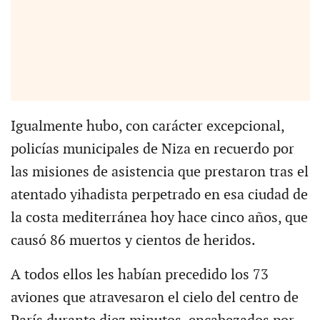
Igualmente hubo, con carácter excepcional,
policías municipales de Niza en recuerdo por
las misiones de asistencia que prestaron tras el
atentado yihadista perpetrado en esa ciudad de
la costa mediterránea hoy hace cinco años, que
causó 86 muertos y cientos de heridos.
A todos ellos les habían precedido los 73
aviones que atravesaron el cielo del centro de