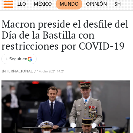
SALTILLO
MÉXICO
MUNDO
OPINIÓN
SHOW
Macron preside el desfile del
Día de la Bastilla con
restricciones por COVID-19
+
Seguir en
INTERNACIONAL
/
14 julio 2021 14:21