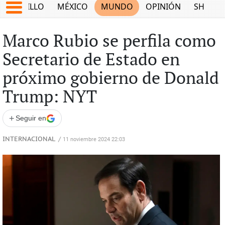
SALTILLO
MÉXICO
MUNDO
OPINIÓN
SHOW
Marco Rubio se perfila como
Secretario de Estado en
próximo gobierno de Donald
Trump: NYT
+
Seguir en
INTERNACIONAL
/
11 noviembre 2024 22:03