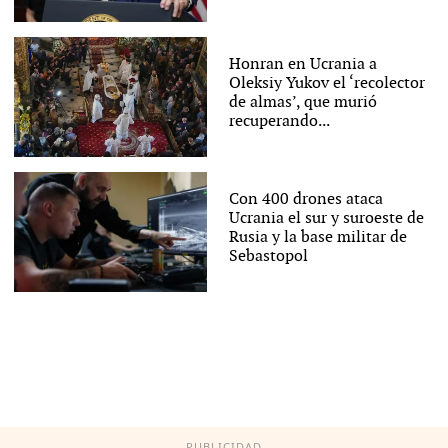
Honran en Ucrania a
Oleksiy Yukov el ‘recolector
de almas’, que murió
recuperando...
Con 400 drones ataca
Ucrania el sur y suroeste de
Rusia y la base militar de
Sebastopol
PUBLICIDAD