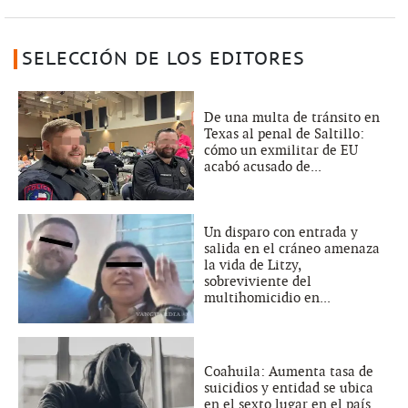
SELECCIÓN DE LOS EDITORES
De una multa de tránsito en
Texas al penal de Saltillo:
cómo un exmilitar de EU
acabó acusado de...
Un disparo con entrada y
salida en el cráneo amenaza
la vida de Litzy,
sobreviviente del
multihomicidio en...
Coahuila: Aumenta tasa de
suicidios y entidad se ubica
en el sexto lugar en el país