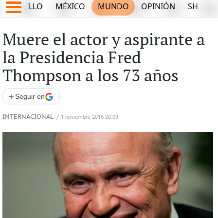
SALTILLO
MÉXICO
MUNDO
OPINIÓN
SHOW
Muere el actor y aspirante a
la Presidencia Fred
Thompson a los 73 años
+
Seguir en
INTERNACIONAL
/
1 noviembre 2015 20:09