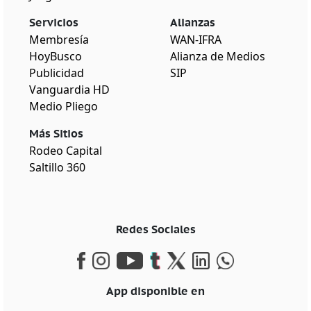
Servicios
Alianzas
Membresía
WAN-IFRA
HoyBusco
Alianza de Medios
Publicidad
SIP
Vanguardia HD
Medio Pliego
Más Sitios
Rodeo Capital
Saltillo 360
Redes Sociales
App disponible en