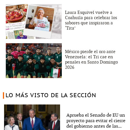
Laura Esquivel vuelve a
Coahuila para celebrar los
sabores que inspiraron a
‘Tita’
México pierde el oro ante
Venezuela: el Tri cae en
penales en Santo Domingo
2026
LO MÁS VISTO DE LA SECCIÓN
Aprueba el Senado de EU un
proyecto para evitar el cierre
del gobierno antes de las...