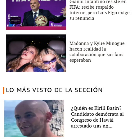
Gianni Infantino resiste en
FIFA: recibe respaldo
interno, pero Luis Figo exige
su renuncia
Madonna y Kylie Minogue
hacen realidad la
colaboración que sus fans
esperaban
LO MÁS VISTO DE LA SECCIÓN
¿Quién es Kirill Basin?
Candidato demócrata al
Congreso de Hawái
arrestado tras un...