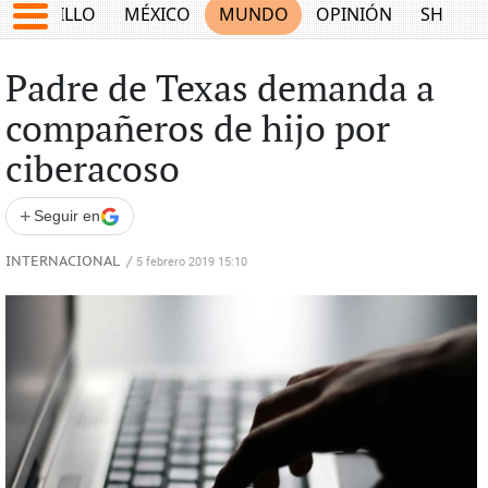
SALTILLO
MÉXICO
MUNDO
OPINIÓN
SHOW
Padre de Texas demanda a
compañeros de hijo por
ciberacoso
+
Seguir en
INTERNACIONAL
/
5 febrero 2019 15:10