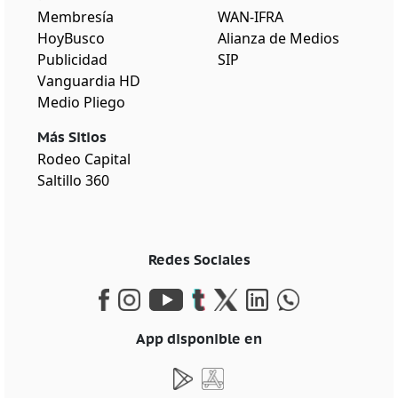
Membresía
WAN-IFRA
HoyBusco
Alianza de Medios
Publicidad
SIP
Vanguardia HD
Medio Pliego
Más Sitios
Rodeo Capital
Saltillo 360
Redes Sociales
App disponible en