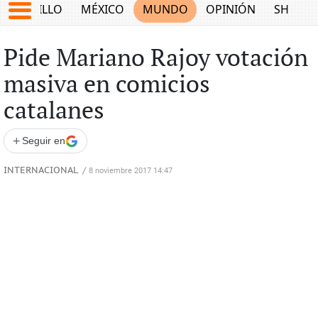
SALTILLO
MÉXICO
MUNDO
OPINIÓN
SHOW
Pide Mariano Rajoy votación
masiva en comicios
catalanes
+
Seguir en
INTERNACIONAL
/
8 noviembre 2017 14:47