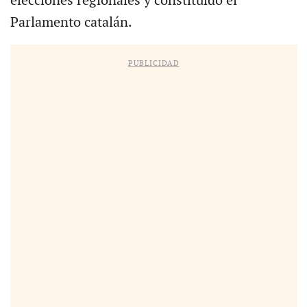
elecciones regionales y constituido el
Parlamento catalán.
PUBLICIDAD