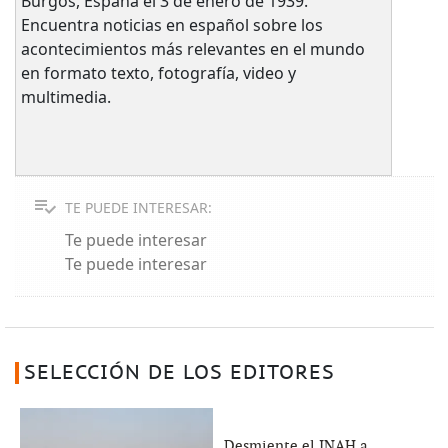
Burgos, España el 3 de enero de 1939.
Encuentra noticias en español sobre los
acontecimientos más relevantes en el mundo
en formato texto, fotografía, video y
multimedia.
TE PUEDE INTERESAR:
Te puede interesar
Te puede interesar
SELECCIÓN DE LOS EDITORES
Desmiente el INAH a