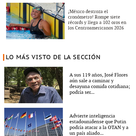
¡México destroza el
cronómetro! Rompe siete
récords y llega a 102 oros en
los Centroamericanos 2026
LO MÁS VISTO DE LA SECCIÓN
A sus 119 años, José Flores
aún sale a caminar y
desayuna comida cotidiana;
podría ser...
Advierte inteligencia
estadounidense que Putin
podría atacar a la OTAN y a
un país aliado...