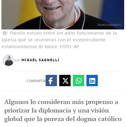
Parolin estuvo entre los altos funcionarios de la
Iglesia que se reunieron con el vicepresidente
estadounidense JD Vance.
FOTO: AP
MIGUEL SAGNELLI
por
COMPARTIR
Algunos lo consideran más propenso a
priorizar la diplomacia y una visión
global que la pureza del dogma católico