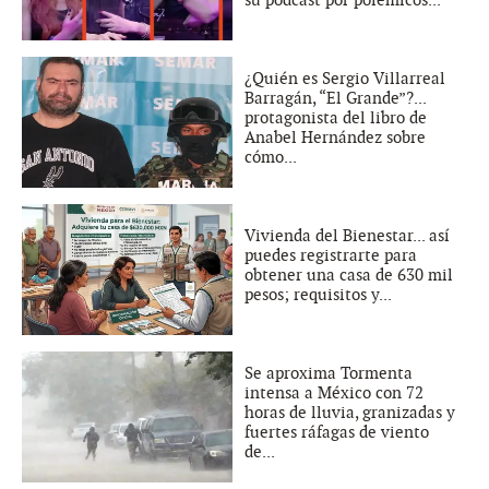
su podcast por polémicos...
¿Quién es Sergio Villarreal
Barragán, “El Grande”?...
protagonista del libro de
Anabel Hernández sobre
cómo...
Vivienda del Bienestar... así
puedes registrarte para
obtener una casa de 630 mil
pesos; requisitos y...
Se aproxima Tormenta
intensa a México con 72
horas de lluvia, granizadas y
fuertes ráfagas de viento
de...