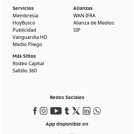
Servicios
Alianzas
Membresía
WAN-IFRA
HoyBusco
Alianza de Medios
Publicidad
SIP
Vanguardia HD
Medio Pliego
Más Sitios
Rodeo Capital
Saltillo 360
Redes Sociales
App disponible en