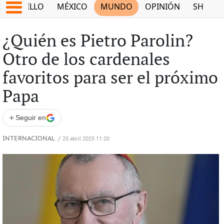
SALTILLO
MÉXICO
MUNDO
OPINIÓN
SHOW
¿Quién es Pietro Parolin?
Otro de los cardenales
favoritos para ser el próximo
Papa
+
Seguir en
INTERNACIONAL
/
25 abril 2025 11:20