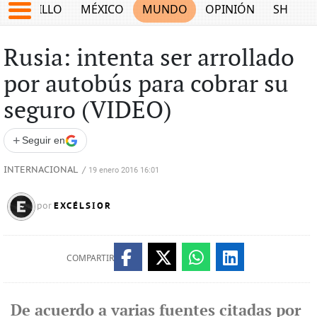
SALTILLO
MÉXICO
MUNDO
OPINIÓN
SHOW
Rusia: intenta ser arrollado
por autobús para cobrar su
seguro (VIDEO)
+
Seguir en
INTERNACIONAL
/
19 enero 2016 16:01
EXCÉLSIOR
por
COMPARTIR
De acuerdo a varias fuentes citadas por