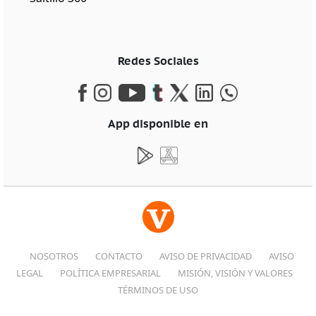
Redes Sociales
App disponible en
NOSOTROS
CONTACTO
AVISO DE PRIVACIDAD
AVISO
LEGAL
POLÍTICA EMPRESARIAL
MISIÓN, VISIÓN Y VALORES
TÉRMINOS DE USO