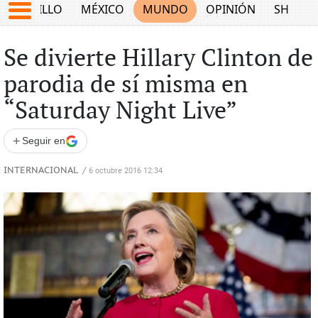
SALTILLO
MÉXICO
MUNDO
OPINIÓN
SHOW
Se divierte Hillary Clinton de
parodia de sí misma en
“Saturday Night Live”
+
Seguir en
INTERNACIONAL
/
6 octubre 2016 12:34