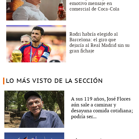
emotivo mensaje en
comercial de Coca-Cola
Rodri habría elegido al
Barcelona: el giro que
dejaría al Real Madrid sin su
gran fichaje
LO MÁS VISTO DE LA SECCIÓN
A sus 119 años, José Flores
aún sale a caminar y
desayuna comida cotidiana;
podría ser...