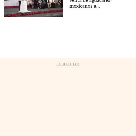
venta de aguacates
mexicanos a...
PUBLICIDAD