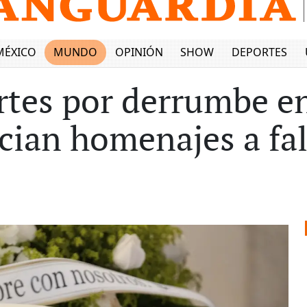
MÉXICO
MUNDO
OPINIÓN
SHOW
DEPORTES
tes por derrumbe en
cian homenajes a fal