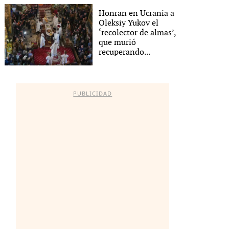
Honran en Ucrania a
Oleksiy Yukov el
‘recolector de almas’,
que murió
recuperando...
PUBLICIDAD