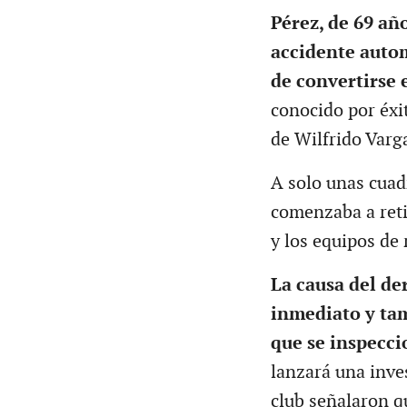
Pérez, de 69 añ
accidente autom
de convertirse 
conocido por éxi
de Wilfrido Varg
A solo unas cuad
comenzaba a retir
y los equipos de
La causa del de
inmediato y tam
que se inspeccio
lanzará una inves
club señalaron q