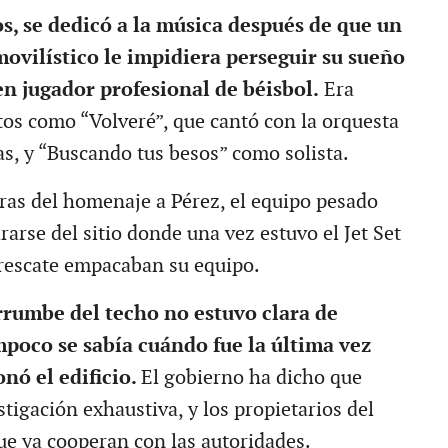
os, se dedicó a la música después de que un
ovilístico le impidiera perseguir su sueño
en jugador profesional de béisbol.
Era
tos como “Volveré”, que cantó con la orquesta
as, y “Buscando tus besos” como solista.
ras del homenaje a Pérez, el equipo pesado
arse del sitio donde una vez estuvo el Jet Set
 rescate empacaban su equipo.
rrumbe del techo no estuvo clara de
poco se sabía cuándo fue la última vez
nó el edificio.
El gobierno ha dicho que
tigación exhaustiva, y los propietarios del
ue ya cooperan con las autoridades.