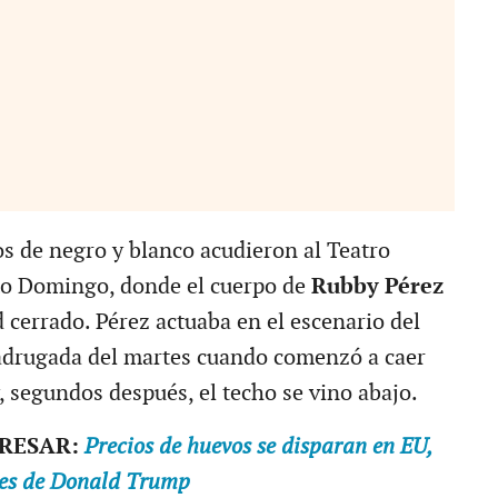
os de negro y blanco acudieron al Teatro
to Domingo, donde el cuerpo de
Rubby Pérez
 cerrado. Pérez actuaba en el escenario del
madrugada del martes cuando comenzó a caer
, segundos después, el techo se vino abajo.
ERESAR:
Precios de huevos se disparan en EU,
nes de Donald Trump