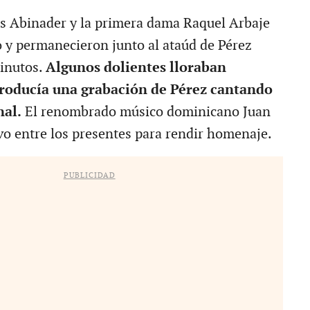
is Abinader y la primera dama Raquel Arbaje
ro y permanecieron junto al ataúd de Pérez
inutos.
Algunos dolientes lloraban
producía una grabación de Pérez cantando
nal.
El renombrado músico dominicano Juan
vo entre los presentes para rendir homenaje.
PUBLICIDAD