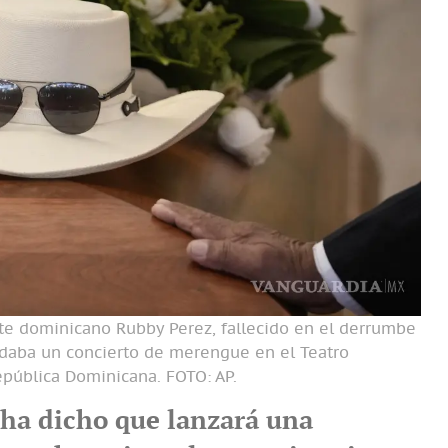
nte dominicano Rubby Perez, fallecido en el derrumbe
s daba un concierto de merengue en el Teatro
epública Dominicana. FOTO:
AP.
 ha dicho que lanzará una