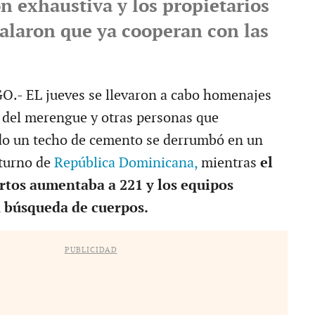
n exhaustiva y los propietarios
ñalaron que ya cooperan con las
 EL jueves se llevaron a cabo homenajes
a del merengue y otras personas que
do un techo de cemento se derrumbó en un
cturno de
República Dominicana,
mientras
el
tos aumentaba a 221 y los equipos
 búsqueda de cuerpos.
PUBLICIDAD