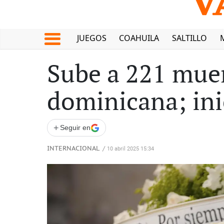
JUEGOS
COAHUILA
SALTILLO
Sube a 221 muer
dominicana; ini
+
Seguir en
INTERNACIONAL
/
10 abril 2025 15:34