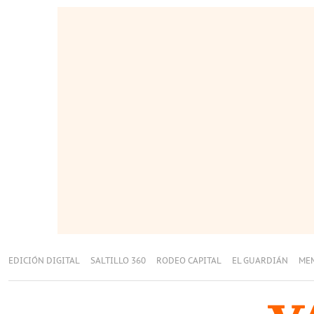
EDICIÓN DIGITAL
SALTILLO 360
RODEO CAPITAL
EL GUARDIÁN
ME