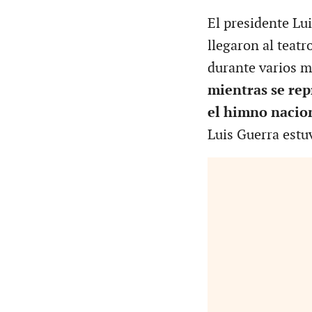
El presidente Lu
llegaron al teat
durante varios m
mientras se re
el himno nacio
Luis Guerra estu