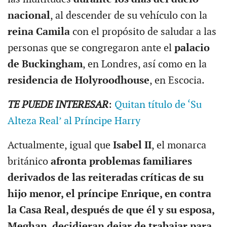
nacional
, al descender de su vehículo con la
reina Camila
con el propósito de saludar a las
personas que se congregaron ante el
palacio
de Buckingham
, en Londres, así como en la
residencia de Holyroodhouse
, en Escocia.
TE PUEDE INTERESAR
:
Quitan título de ‘Su
Alteza Real’ al Príncipe Harry
Actualmente, igual que
Isabel II
, el monarca
británico
afronta problemas familiares
derivados de las reiteradas críticas de su
hijo menor, el príncipe Enrique, en contra
la Casa Real, después de que él y su esposa,
Meghan, decidieran dejar de trabajar para