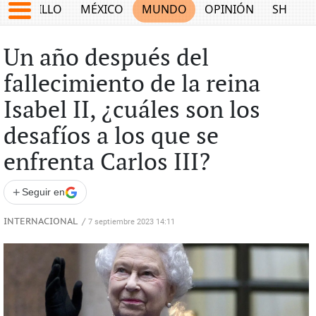
SALTILLO
MÉXICO
MUNDO
OPINIÓN
SHOW
Un año después del
fallecimiento de la reina
Isabel II, ¿cuáles son los
desafíos a los que se
enfrenta Carlos III?
+
Seguir en
INTERNACIONAL
/
7 septiembre 2023 14:11