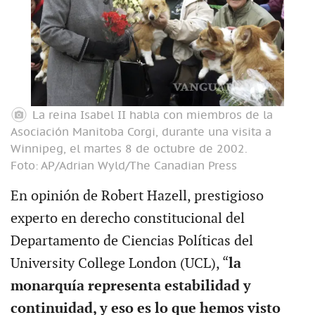
La reina Isabel II habla con miembros de la
Asociación Manitoba Corgi, durante una visita a
Winnipeg, el martes 8 de octubre de 2002.
Foto: AP/Adrian Wyld/The Canadian Press
En opinión de Robert Hazell, prestigioso
experto en derecho constitucional del
Departamento de Ciencias Políticas del
University College London (UCL), “
la
monarquía representa estabilidad y
continuidad, y eso es lo que hemos visto