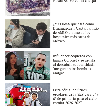
NosotrAs: Volver al cuerpo
¿Y el IMSS que está como
Dinamarca?... Captan al hijo
de AMLO en uno de los
hospitales más caros de
México
Influencer coquetea con
Emma Coronel y se asusta
al descubrir su identidad...
‘me gustan los hombres
amiga’...
Lista oficial de útiles
escolares de la SEP para 5° y
6° de primaria para el ciclo
escolar 2026-2027