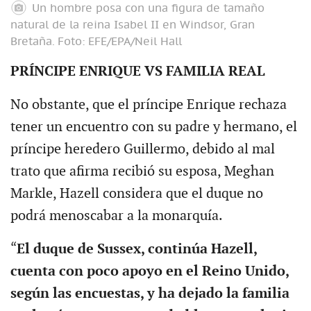
Un hombre posa con una figura de tamaño
natural de la reina Isabel II en Windsor, Gran
Bretaña.
Foto: EFE/EPA/Neil Hall
PRÍNCIPE ENRIQUE VS FAMILIA REAL
No obstante, que el príncipe Enrique rechaza
tener un encuentro con su padre y hermano, el
príncipe heredero Guillermo, debido al mal
trato que afirma recibió su esposa, Meghan
Markle, Hazell considera que el duque no
podrá menoscabar a la monarquía.
“
El duque de Sussex, continúa Hazell,
cuenta con poco apoyo en el Reino Unido,
según las encuestas, y ha dejado la familia