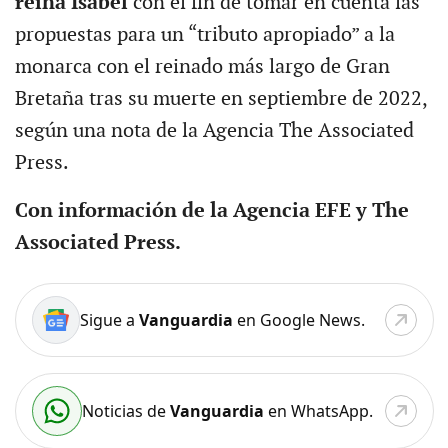
reina Isabel
con el fin de tomar en cuenta las
propuestas para un “tributo apropiado” a la
monarca con el reinado más largo de Gran
Bretaña tras su muerte en septiembre de 2022,
según una nota de la Agencia The Associated
Press.
Con información de la Agencia EFE y The
Associated Press.
Sigue a
Vanguardia
en Google News.
Noticias de
Vanguardia
en WhatsApp.