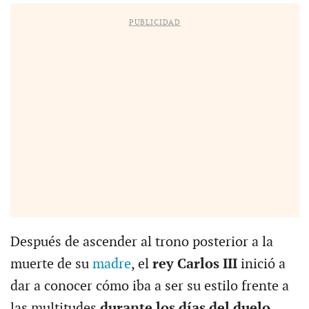
PUBLICIDAD
Después de ascender al trono posterior a la
muerte de su
madre
, el
rey Carlos III
inició a
dar a conocer cómo iba a ser su estilo frente a
las multitudes
durante los días del duelo