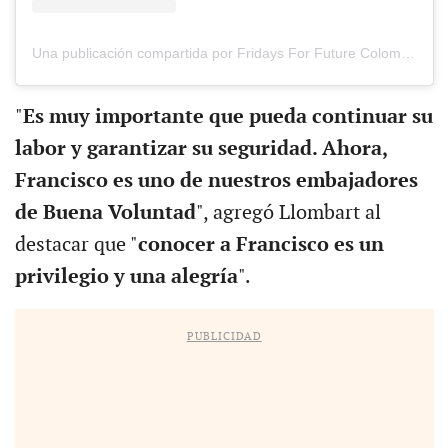
Una publicación compartida por Fridays For Future Colombia (@fridaysforfuture.colombia)
"
Es muy importante que pueda continuar su
labor y garantizar su seguridad. Ahora,
Francisco es uno de nuestros embajadores
de Buena Voluntad
", agregó Llombart al
destacar que "
conocer a Francisco es un
privilegio y una alegría
".
PUBLICIDAD