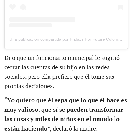
Una publicación compartida por Fridays For Future Colombia (@fridaysforfuture.colombia)
Dijo que un funcionario municipal le sugirió
cerrar las cuentas de su hijo en las redes
sociales, pero ella prefiere que él tome sus
propias decisiones.
“
Y
o
quiero que él sepa que lo que él hace es
muy valioso, que sí se pueden transformar
las cosas y miles de niños en el mundo lo
están haciendo
”, declaró la madre.