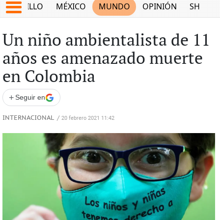
SALTILLO
MÉXICO
MUNDO
OPINIÓN
SHOW
Un niño ambientalista de 11
años es amenazado muerte
en Colombia
+
Seguir en
INTERNACIONAL
/
20 febrero 2021 11:42