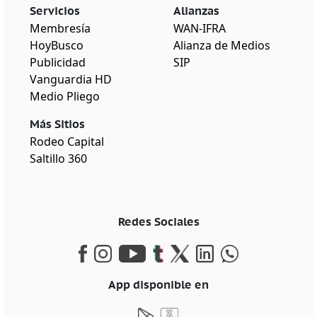
Servicios
Alianzas
Membresía
WAN-IFRA
HoyBusco
Alianza de Medios
Publicidad
SIP
Vanguardia HD
Medio Pliego
Más Sitios
Rodeo Capital
Saltillo 360
Redes Sociales
App disponible en