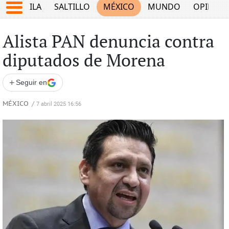
COAHUILA
SALTILLO
MÉXICO
MUNDO
OPINIÓ
Alista PAN denuncia contra
diputados de Morena
+
Seguir en
MÉXICO
/
7 abril 2025 16:56