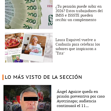
¿Tu pensión puede subir en
2026? Estos trabajadores del
IMSS e ISSSTE pueden
recibir un complemento
Laura Esquivel vuelve a
Coahuila para celebrar los
sabores que inspiraron a
‘Tita’
LO MÁS VISTO DE LA SECCIÓN
Ángel Aguirre queda en
prisión preventiva por caso
Ayotzinapa; audiencia
continuará el 11...