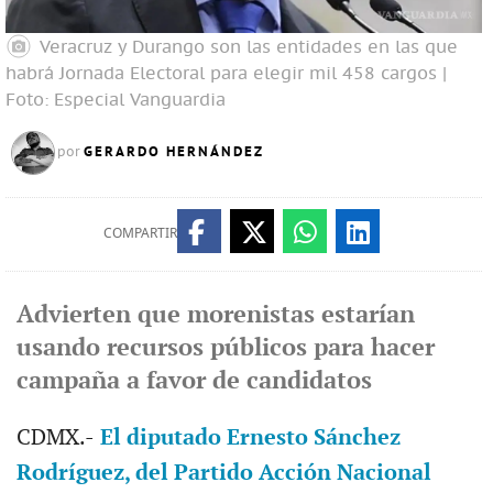
Veracruz y Durango son las entidades en las que
habrá Jornada Electoral para elegir mil 458 cargos |
Foto: Especial
Vanguardia
GERARDO HERNÁNDEZ
por
COMPARTIR
Advierten que morenistas estarían
usando recursos públicos para hacer
campaña a favor de candidatos
CDMX.-
El diputado Ernesto Sánchez
Rodríguez, del Partido Acción Nacional