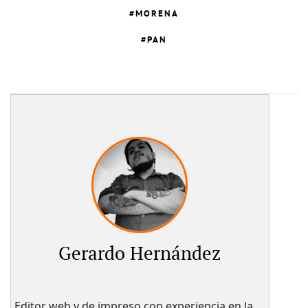
MORENA
PAN
Gerardo Hernández
Editor web y de impreso con experiencia en la