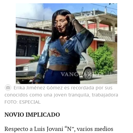
Erika Jiménez Gómez es recordada por sus
conocidos como una joven tranquila, trabajadora
FOTO: ESPECIAL
NOVIO IMPLICADO
Respecto a Luis Jovani “N”, varios medios