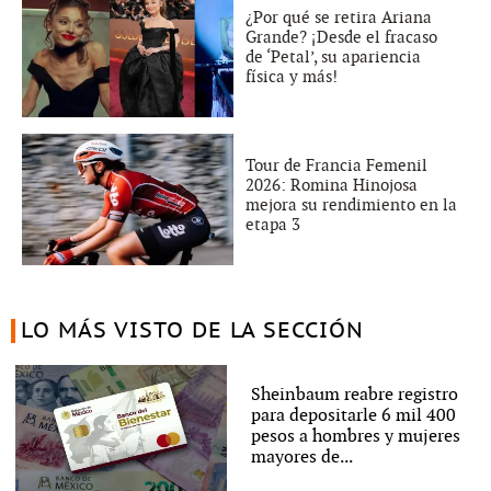
¿Por qué se retira Ariana
Grande? ¡Desde el fracaso
de ‘Petal’, su apariencia
física y más!
Tour de Francia Femenil
2026: Romina Hinojosa
mejora su rendimiento en la
etapa 3
LO MÁS VISTO DE LA SECCIÓN
Sheinbaum reabre registro
para depositarle 6 mil 400
pesos a hombres y mujeres
mayores de...