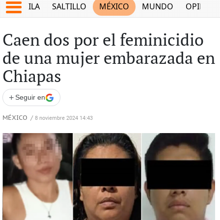
COAHUILA
SALTILLO
MÉXICO
MUNDO
OPINIÓ
Caen dos por el feminicidio
de una mujer embarazada en
Chiapas
+
Seguir en
MÉXICO
/
8 noviembre 2024 14:43