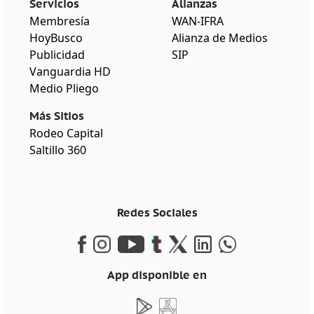
Servicios
Alianzas
Membresía
WAN-IFRA
HoyBusco
Alianza de Medios
Publicidad
SIP
Vanguardia HD
Medio Pliego
Más Sitios
Rodeo Capital
Saltillo 360
Redes Sociales
App disponible en