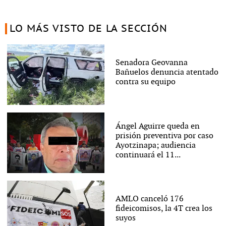
LO MÁS VISTO DE LA SECCIÓN
Senadora Geovanna
Bañuelos denuncia atentado
contra su equipo
Ángel Aguirre queda en
prisión preventiva por caso
Ayotzinapa; audiencia
continuará el 11...
AMLO canceló 176
fideicomisos, la 4T crea los
suyos