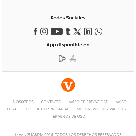
Redes Sociales
App disponible en
NOSOTROS
CONTACTO
AVISO DE PRIVACIDAD
AVISO
LEGAL
POLÍTICA EMPRESARIAL
MISIÓN, VISIÓN Y VALORES
TÉRMINOS DE USO
© VANGUARDIA 2026, TODOS LOS DERECHOS RESERVADOS