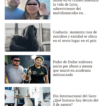
salida en el cráneo amenaza
la vida de Litzy,
sobreviviente del
multihomicidio en...
Coahuila: Aumenta tasa de
suicidios y entidad se ubica
en el sexto lugar en el país
Padre de Dafne enfrenta
juicio por abuso a menor
que murió en academia
militarizada
Día Internacional del Gato:
¿Qué historia hay detrás del
8 de agosto?