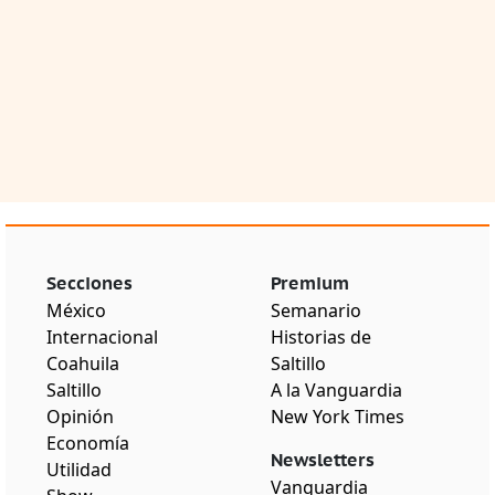
Secciones
Premium
México
Semanario
Internacional
Historias de
Coahuila
Saltillo
Saltillo
A la Vanguardia
Opinión
New York Times
Economía
Newsletters
Utilidad
Vanguardia