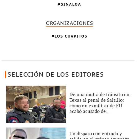
SINALOA
ORGANIZACIONES
LOS CHAPITOS
SELECCIÓN DE LOS EDITORES
De una multa de tránsito en
Texas al penal de Saltillo:
cómo un exmilitar de EU
acabó acusado de...
Un disparo con entrada y