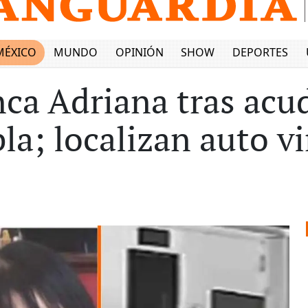
MÉXICO
MUNDO
OPINIÓN
SHOW
DEPORTES
ca Adriana tras acudi
la; localizan auto v