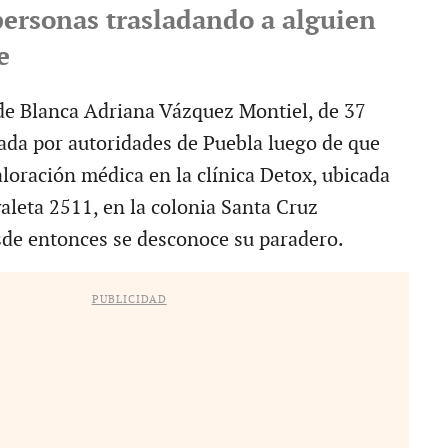
personas trasladando a alguien
e
de Blanca Adriana Vázquez Montiel, de 37
gada por autoridades de Puebla luego de que
aloración médica en la clínica Detox, ubicada
aleta 2511, en la colonia Santa Cruz
sde entonces se desconoce su paradero.
PUBLICIDAD