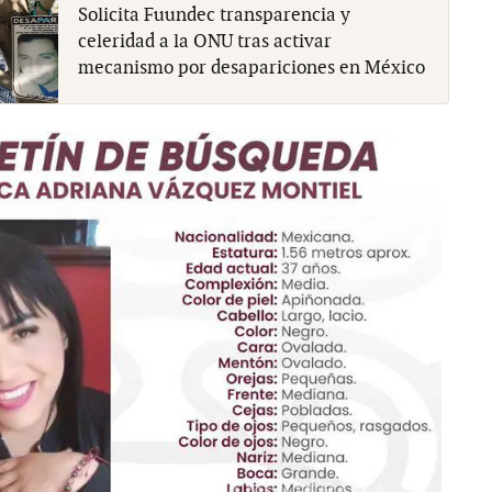
Solicita Fuundec transparencia y
celeridad a la ONU tras activar
mecanismo por desapariciones en México