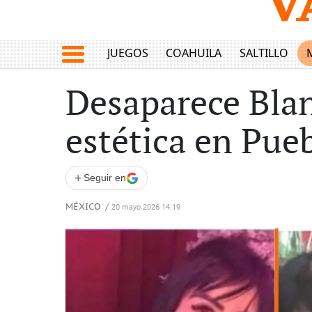
JUEGOS
COAHUILA
SALTILLO
Desaparece Blan
estética en Pueb
+
Seguir en
MÉXICO
/
20 mayo 2026 14:19