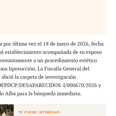
ta por última vez el 18 de mayo de 2026, fecha
 al establecimiento acompañada de su esposo
resuntamente a un procedimiento estético
na liposucción. La Fiscalía General del
a
abrió la carpeta de investigación
DFPDCP/DESAPARECIDOS-I/000670/2026 y
olo Alba para la búsqueda inmediata.