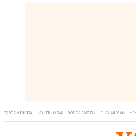
EDICIÓN DIGITAL
SALTILLO 360
RODEO CAPITAL
EL GUARDIÁN
ME