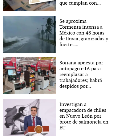
que cumplan con...
Se aproxima
Tormenta intensa a
México con 48 horas
de lluvia, granizadas y
fuertes...
Soriana apuesta por
autopago e IA para
reemplazar a
trabajadores; habrá
despidos por...
Investigan a
empacadora de chiles
en Nuevo León por
brote de salmonela en
EU