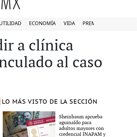
UTILIDAD
ECONOMÍA
VIDA
PREMIUM
r a clínica
inculado al caso
LO MÁS VISTO DE LA SECCIÓN
Sheinbaum aprueba
aguinaldo para
adultos mayores con
credencial INAPAM y