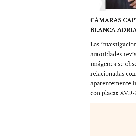
CÁMARAS CAP
BLANCA ADRIA
Las investigacio
autoridades revis
imágenes se obse
relacionadas con
aparentemente in
con placas XVD-