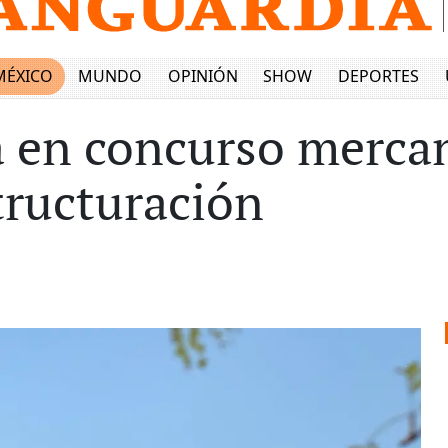
MÉXICO
MUNDO
OPINIÓN
SHOW
DEPORTES
 en concurso mercant
tructuración