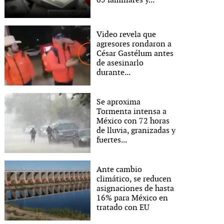
65 familiares y...
Video revela que
agresores rondaron a
César Gastélum antes
de asesinarlo
durante...
Se aproxima
Tormenta intensa a
México con 72 horas
de lluvia, granizadas y
fuertes...
Ante cambio
climático, se reducen
asignaciones de hasta
16% para México en
tratado con EU