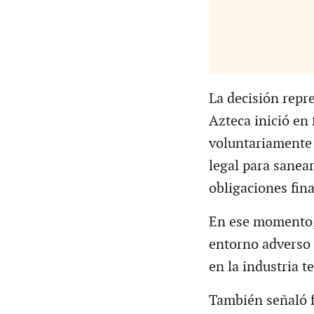
La decisión repr
Azteca inició en
voluntariamente
legal para sanea
obligaciones fina
En ese momento,
entorno adverso 
en la industria te
También señaló f