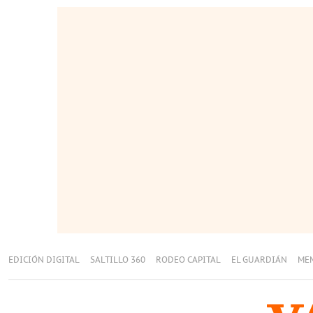
EDICIÓN DIGITAL
SALTILLO 360
RODEO CAPITAL
EL GUARDIÁN
ME