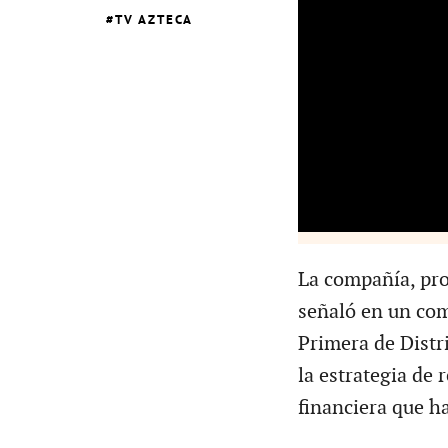
TV AZTECA
La compañía, pro
señaló en un com
Primera de Distr
la estrategia de 
financiera que h