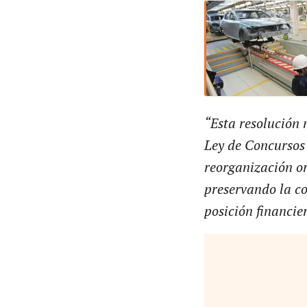
“Esta resolución 
Ley de Concursos 
reorganización or
preservando la co
posición financie