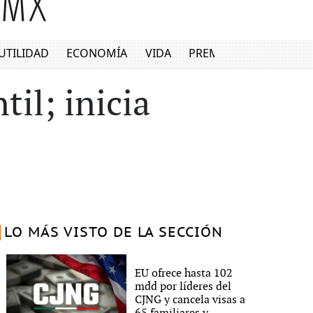
UTILIDAD
ECONOMÍA
VIDA
PREMIUM
il; inicia
LO MÁS VISTO DE LA SECCIÓN
EU ofrece hasta 102
mdd por líderes del
CJNG y cancela visas a