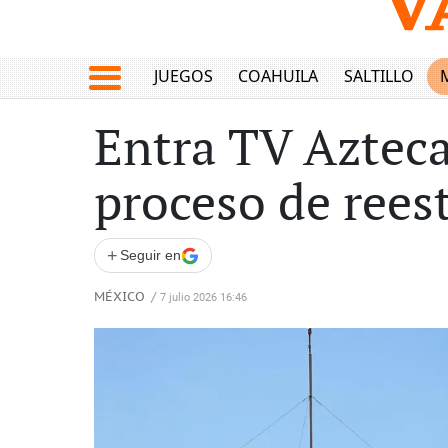
JUEGOS
COAHUILA
SALTILLO
Entra TV Azteca
proceso de rees
+
Seguir en
MÉXICO
/
7 julio 2026 16:46