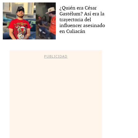
¿Quién era César
Gastélum? Así era la
trayectoria del
influencer asesinado
en Culiacán
PUBLICIDAD