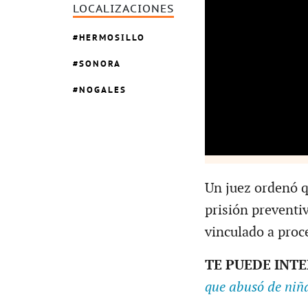
LOCALIZACIONES
HERMOSILLO
SONORA
NOGALES
Un juez ordenó q
prisión preventiv
vinculado a proce
TE PUEDE INT
que abusó de niñ