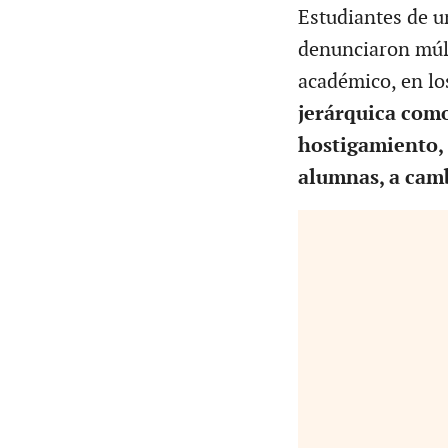
Estudiantes de u
denunciaron múlt
académico, en lo
jerárquica como
hostigamiento, 
alumnas, a camb