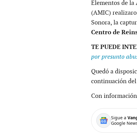
Elementos de la 
(AMIC) realizar
Sonora, la captur
Centro de Rein
TE PUEDE INT
por presunto abus
Quedó a disposici
continuación del
Con información
Sigue a
Van
Google News