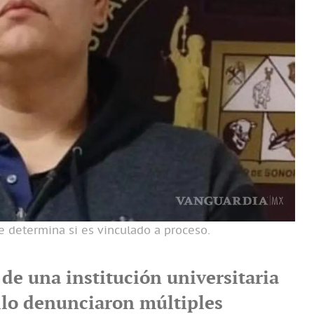
se determina si es vinculado a proceso.
de una institución universitaria
lo denunciaron múltiples