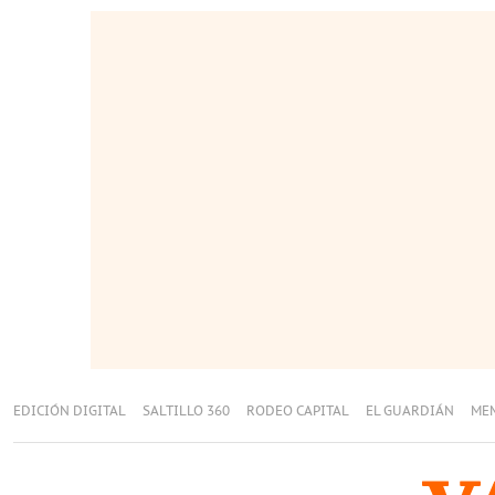
EDICIÓN DIGITAL
SALTILLO 360
RODEO CAPITAL
EL GUARDIÁN
ME