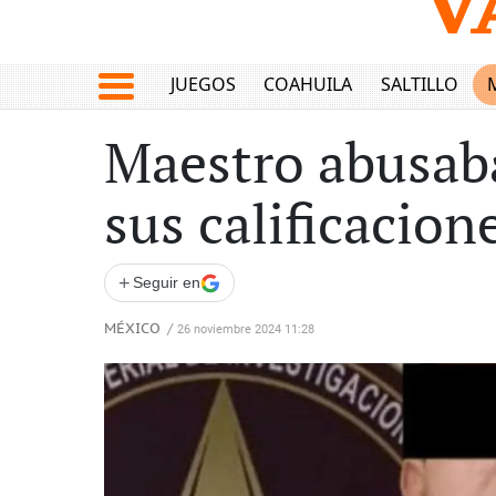
JUEGOS
COAHUILA
SALTILLO
Maestro abusab
sus calificacion
+
Seguir en
MÉXICO
/
26 noviembre 2024 11:28