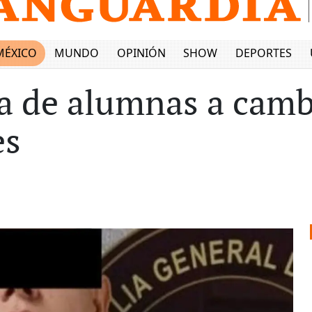
MÉXICO
MUNDO
OPINIÓN
SHOW
DEPORTES
a de alumnas a camb
es