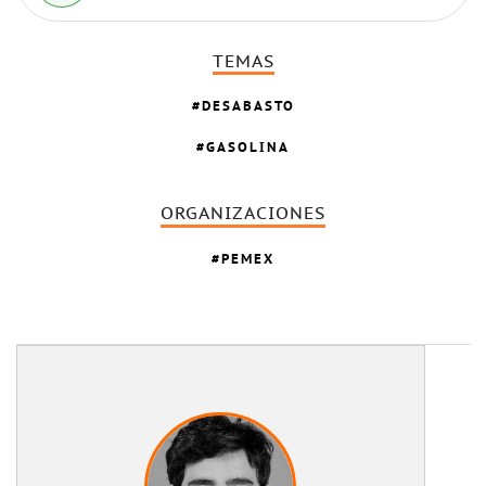
TEMAS
DESABASTO
GASOLINA
ORGANIZACIONES
PEMEX