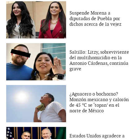
Suspende Morena a
diputadas de Puebla por
dichos acerca de la vejez
Saltillo: Litzy, sobreviviente
del multihomicidio en la
Antonio Cárdenas, continúa
grave
¿Aguacero o bochorno?
Monzón mexicano y calorón
de 45 °C se ‘topan’ en el
norte de México
Estados Unidos agradece a