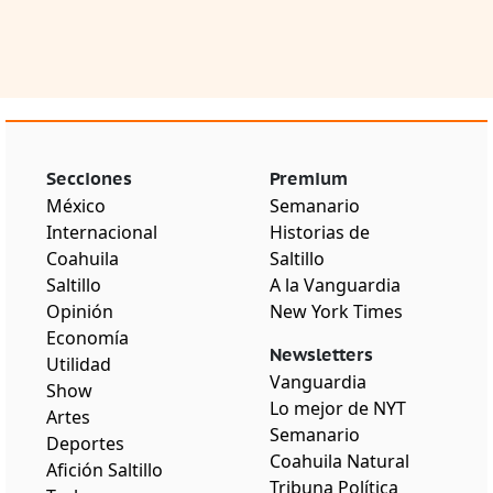
Secciones
Premium
México
Semanario
Internacional
Historias de
Coahuila
Saltillo
Saltillo
A la Vanguardia
Opinión
New York Times
Economía
Newsletters
Utilidad
Vanguardia
Show
Lo mejor de NYT
Artes
Semanario
Deportes
Coahuila Natural
Afición Saltillo
Tribuna Política