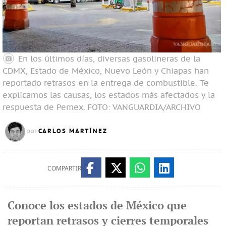
En los últimos días, diversas gasolineras de la
CDMX, Estado de México, Nuevo León y Chiapas han
reportado retrasos en la entrega de combustible. Te
explicamos las causas, los estados más afectados y la
respuesta de Pemex.
FOTO: VANGUARDIA/ARCHIVO
CARLOS MARTÍNEZ
por
COMPARTIR
Conoce los estados de México que
reportan retrasos y cierres temporales