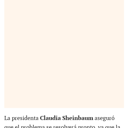
La presidenta
Claudia Sheinbaum
aseguró
que el problema se resolverá pronto, ya que la