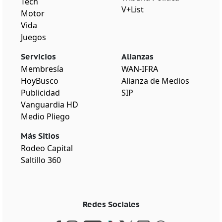
Tech
V+List
Motor
Vida
Juegos
Servicios
Alianzas
Membresía
WAN-IFRA
HoyBusco
Alianza de Medios
Publicidad
SIP
Vanguardia HD
Medio Pliego
Más Sitios
Rodeo Capital
Saltillo 360
Redes Sociales