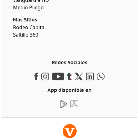
Vanguardia HD
Medio Pliego
Más Sitios
Rodeo Capital
Saltillo 360
Redes Sociales
App disponible en