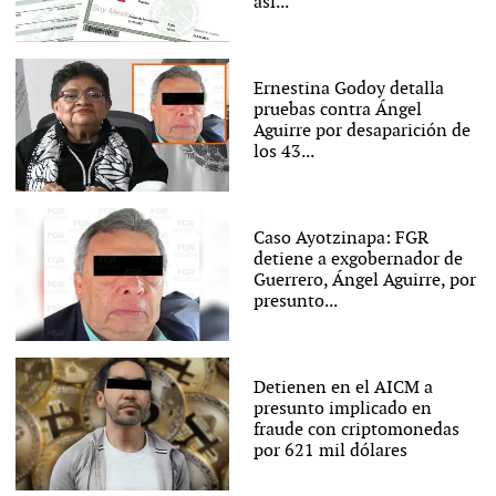
así...
Ernestina Godoy detalla
pruebas contra Ángel
Aguirre por desaparición de
los 43...
Caso Ayotzinapa: FGR
detiene a exgobernador de
Guerrero, Ángel Aguirre, por
presunto...
Detienen en el AICM a
presunto implicado en
fraude con criptomonedas
por 621 mil dólares