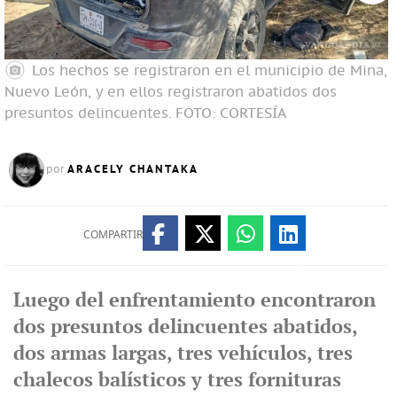
Los hechos se registraron en el municipio de Mina,
Nuevo León, y en ellos registraron abatidos dos
N
presuntos delincuentes.
FOTO: CORTESÍA
p
ARACELY CHANTAKA
por
COMPARTIR
Luego del enfrentamiento encontraron
dos presuntos delincuentes abatidos,
dos armas largas, tres vehículos, tres
chalecos balísticos y tres fornituras