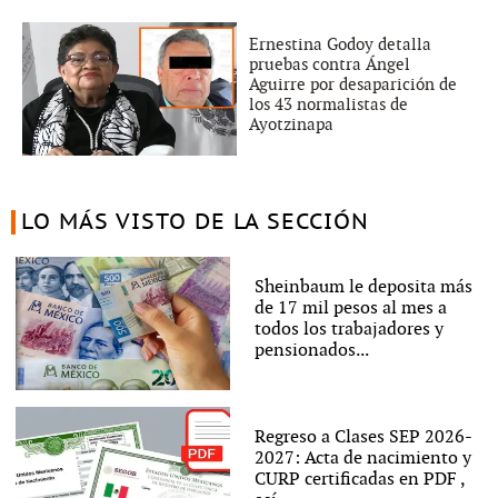
Ernestina Godoy detalla
pruebas contra Ángel
Aguirre por desaparición de
los 43 normalistas de
Ayotzinapa
LO MÁS VISTO DE LA SECCIÓN
Sheinbaum le deposita más
de 17 mil pesos al mes a
todos los trabajadores y
pensionados...
Regreso a Clases SEP 2026-
2027: Acta de nacimiento y
CURP certificadas en PDF ,