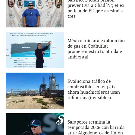
Saltillo: Dictan prisión
preventiva a Chad ‘N’; el ex
policía de EU que asesinó a
tres
México iniciará exploración
de gas en Coahuila;
prometen estricto blindaje
ambiental
Evoluciona tráfico de
combustibles en el país,
ahora huachicoleros usan
refinerías (invisibles)
Saraperos termina la
temporada 2026 con barrida
ante Algodoneros de Unión