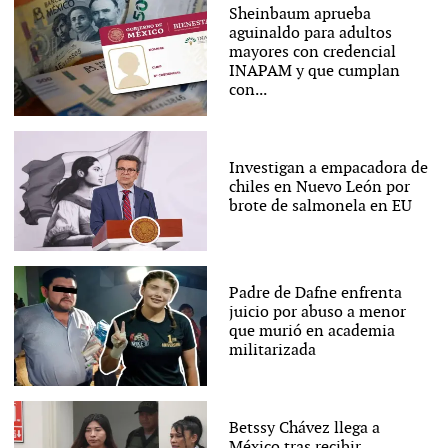
Sheinbaum aprueba
aguinaldo para adultos
mayores con credencial
INAPAM y que cumplan
con...
Investigan a empacadora de
chiles en Nuevo León por
brote de salmonela en EU
Padre de Dafne enfrenta
juicio por abuso a menor
que murió en academia
militarizada
Betssy Chávez llega a
México tras recibir