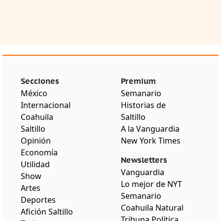
Secciones
Premium
México
Semanario
Internacional
Historias de
Coahuila
Saltillo
Saltillo
A la Vanguardia
Opinión
New York Times
Economía
Newsletters
Utilidad
Vanguardia
Show
Lo mejor de NYT
Artes
Semanario
Deportes
Coahuila Natural
Afición Saltillo
Tribuna Política