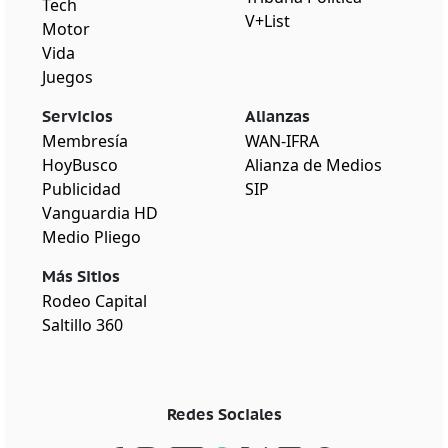
Tech
V+List
Motor
Vida
Juegos
Servicios
Alianzas
Membresía
WAN-IFRA
HoyBusco
Alianza de Medios
Publicidad
SIP
Vanguardia HD
Medio Pliego
Más Sitios
Rodeo Capital
Saltillo 360
Redes Sociales