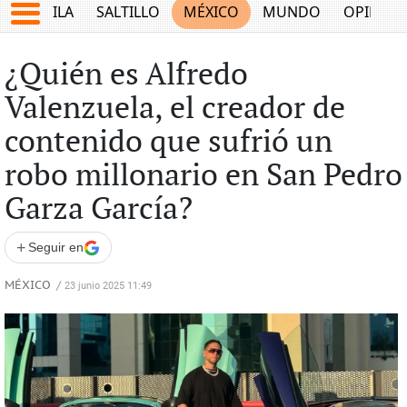
COAHUILA
SALTILLO
MÉXICO
MUNDO
OPINIÓ
¿Quién es Alfredo
Valenzuela, el creador de
contenido que sufrió un
robo millonario en San Pedro
Garza García?
+
Seguir en
MÉXICO
/
23 junio 2025 11:49