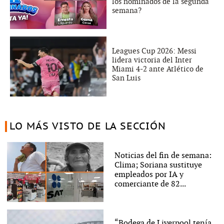
los nominados de la segunda
semana?
Leagues Cup 2026: Messi
lidera victoria del Inter
Miami 4-2 ante Atlético de
San Luis
LO MÁS VISTO DE LA SECCIÓN
Noticias del fin de semana:
Clima; Soriana sustituye
empleados por IA y
comerciante de 82...
“Bodega de Liverpool tenía