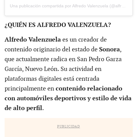
Una publicación compartida por Alfredo Valenzuela (@alfredovlza92)
¿QUIÉN ES ALFREDO VALENZUELA?
Alfredo Valenzuela
es un creador de
contenido originario del estado de
Sonora
,
que actualmente radica en San Pedro Garza
García, Nuevo León. Su actividad en
plataformas digitales está centrada
principalmente en
contenido relacionado
con automóviles deportivos y estilo de vida
de alto perfil
.
PUBLICIDAD