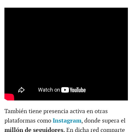
También tiene presencia activa en otras
plataformas como
Instagram
, donde supera el
millón de seguidores
. En dicha red comparte