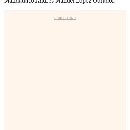
Mandatario Andrés Manuel López Obrador.
PUBLICIDAD