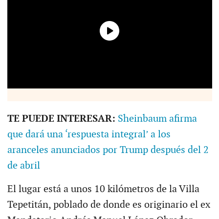
TE PUEDE INTERESAR:
Sheinbaum afirma
que dará una ‘respuesta integral’ a los
aranceles anunciados por Trump después del 2
de abril
El lugar está a unos 10 kilómetros de la Villa
Tepetitán, poblado de donde es originario el ex