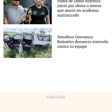
Padre de Dafne enfrenta
juicio por abuso a menor
que murió en academia
militarizada
Senadora Geovanna
Bañuelos denuncia atentado
contra su equipo
PUBLICIDAD