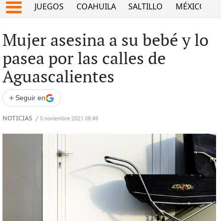
JUEGOS
COAHUILA
SALTILLO
MÉXICO
Mujer asesina a su bebé y lo
pasea por las calles de
Aguascalientes
+
Seguir en
NOTICIAS
/
5 noviembre 2021 08:49