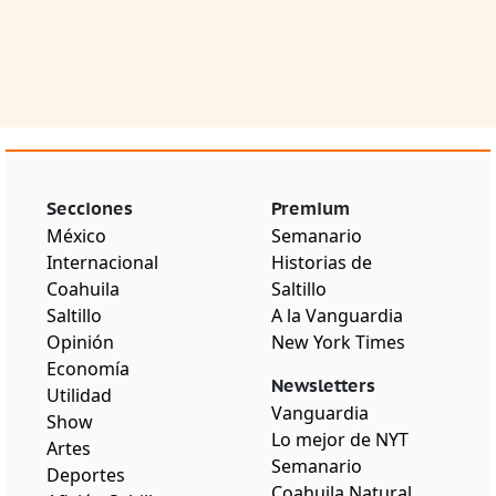
Secciones
Premium
México
Semanario
Internacional
Historias de
Coahuila
Saltillo
Saltillo
A la Vanguardia
Opinión
New York Times
Economía
Newsletters
Utilidad
Vanguardia
Show
Lo mejor de NYT
Artes
Semanario
Deportes
Coahuila Natural