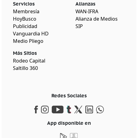
Servicios
Alianzas
Membresía
WAN-IFRA
HoyBusco
Alianza de Medios
Publicidad
SIP
Vanguardia HD
Medio Pliego
Más Sitios
Rodeo Capital
Saltillo 360
Redes Sociales
App disponible en