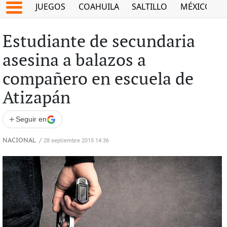
JUEGOS
COAHUILA
SALTILLO
MÉXICO
Estudiante de secundaria
asesina a balazos a
compañero en escuela de
Atizapán
+
Seguir en
NACIONAL
/
28 septiembre 2015 14:36