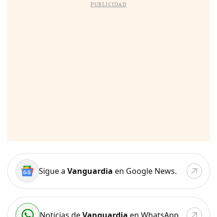
PUBLICIDAD
Sigue a
Vanguardia
en Google News.
Noticias de
Vanguardia
en WhatsApp.