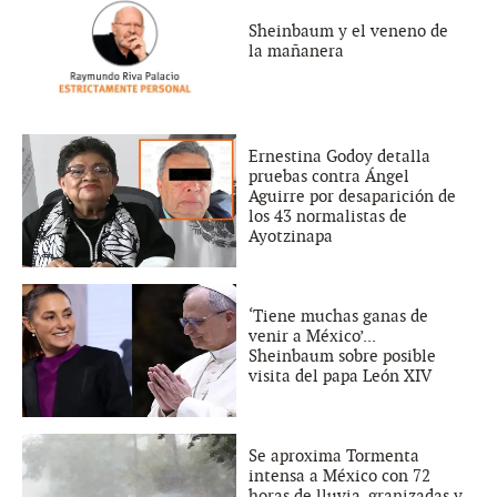
Sheinbaum y el veneno de
la mañanera
Ernestina Godoy detalla
pruebas contra Ángel
Aguirre por desaparición de
los 43 normalistas de
Ayotzinapa
‘Tiene muchas ganas de
venir a México’...
Sheinbaum sobre posible
visita del papa León XIV
Se aproxima Tormenta
intensa a México con 72
horas de lluvia, granizadas y