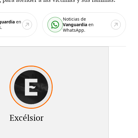
Noticias de
guardia
en
Vanguardia
en
.
WhatsApp.
Excélsior