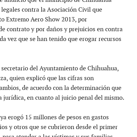
legales contra la Asociación Civil que
nto Extremo Aero Show 2013, por
e contrato y por daños y prejuicios en contra
oda vez que se han tenido que erogar recursos
l secretario del Ayuntamiento de Chihuahua,
, quien explicó que las cifras son
cambios, de acuerdo con la determinación que
a jurídica, en cuanto al juicio penal del mismo.
ya erogó 15 millones de pesos en gastos
ios y otros que se cubrieron desde el primer
, para atender a las víctimas y sus familias.