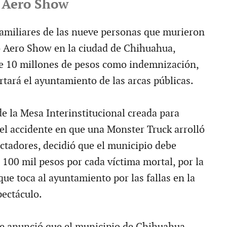
 Aero Show
iliares de las nueve personas que murieron
o Aero Show en la ciudad de Chihuahua,
de 10 millones de pesos como indemnización,
rtará el ayuntamiento de las arcas públicas.
e la Mesa Interinstitucional creada para
del accidente en que una Monster Truck arrolló
ectadores, decidió que el municipio debe
 100 mil pesos por cada víctima mortal, por la
ue toca al ayuntamiento por las fallas en la
pectáculo.
 se anunció que el municipio de Chihuahua