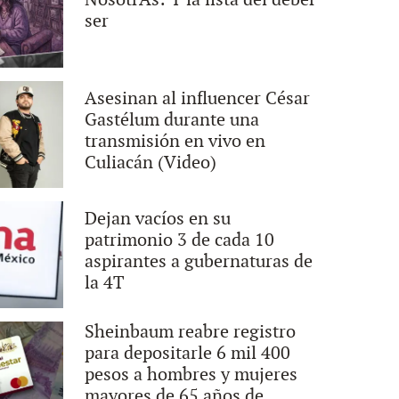
ser
Asesinan al influencer César
Gastélum durante una
transmisión en vivo en
Culiacán (Video)
Dejan vacíos en su
patrimonio 3 de cada 10
aspirantes a gubernaturas de
la 4T
Sheinbaum reabre registro
para depositarle 6 mil 400
pesos a hombres y mujeres
mayores de 65 años de