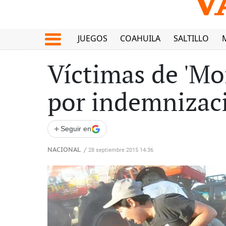
JUEGOS
COAHUILA
SALTILLO
Víctimas de 'Mo
por indemnizac
+
Seguir en
NACIONAL
/
28 septiembre 2015 14:36