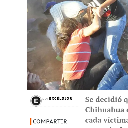
Se decidió 
EXCÉLSIOR
por
Chihuahua d
cada víctima
COMPARTIR