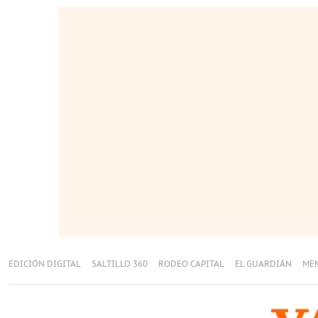
EDICIÓN DIGITAL
SALTILLO 360
RODEO CAPITAL
EL GUARDIÁN
ME