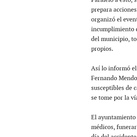
prepara acciones 
organizó el eve
incumplimiento d
del municipio, t
propios.
Así lo informó e
Fernando Mendoza
susceptibles de 
se tome por la ví
El ayuntamiento 
médicos, funerar
día del accidente