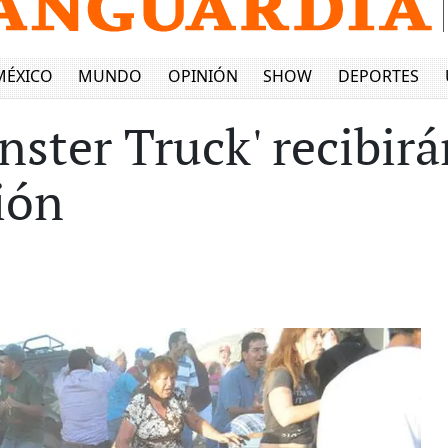
MÉXICO
MUNDO
OPINIÓN
SHOW
DEPORTES
nster Truck' recibir
ión