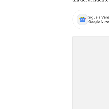
Sigue a
Van
Google News