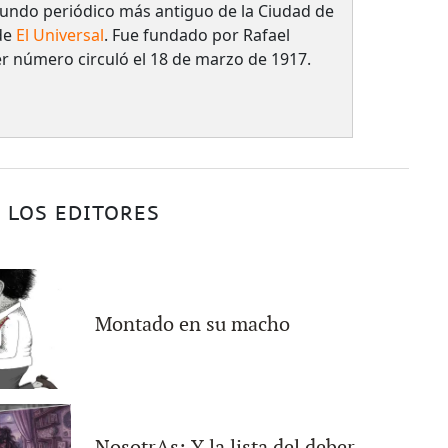
egundo periódico más antiguo de la Ciudad de
de
El Universal
. Fue fundado por Rafael
er número circuló el 18 de marzo de 1917.
 LOS EDITORES
Montado en su macho
NosotrAs: Y la lista del deber