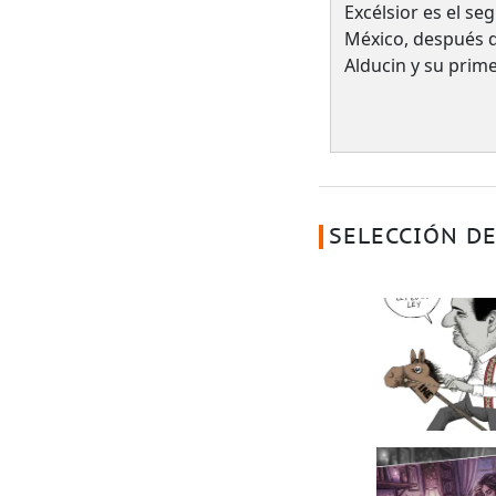
Excélsior es el s
México, después 
Alducin y su prim
SELECCIÓN DE