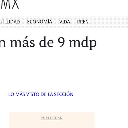
UTILIDAD
ECONOMÍA
VIDA
PREMIUM
án más de 9 mdp
LO MÁS VISTO DE LA SECCIÓN
PUBLICIDAD