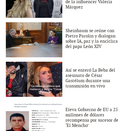
de la influencer Valeria
Márquez
Sheinbaum se reúne con
Pietro Parolin y dialogan
sobre IA, paz y la encíclica
del papa León XIV
Así se enteró La Beba del
asesinato de César
Gastélum durante una
transmisión en vivo
Eleva Gobierno de EU a 25
millones de dólares
recompensa por sucesor de
‘El Mencho’