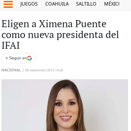
JUEGOS
COAHUILA
SALTILLO
MÉXICO
Eligen a Ximena Puente
como nueva presidenta del
IFAI
+
Seguir en
NACIONAL
/
28 septiembre 2015 14:20