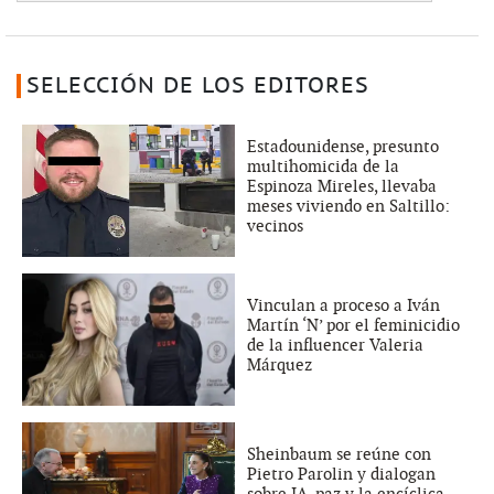
SELECCIÓN DE LOS EDITORES
Estadounidense, presunto
multihomicida de la
Espinoza Mireles, llevaba
meses viviendo en Saltillo:
vecinos
Vinculan a proceso a Iván
Martín ‘N’ por el feminicidio
de la influencer Valeria
Márquez
Sheinbaum se reúne con
Pietro Parolin y dialogan
sobre IA, paz y la encíclica