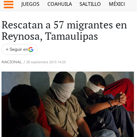
JUEGOS
COAHUILA
SALTILLO
MÉXICO
Rescatan a 57 migrantes en
Reynosa, Tamaulipas
+
Seguir en
NACIONAL
/
28 septiembre 2015 14:20