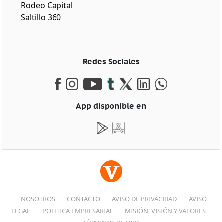
Rodeo Capital
Saltillo 360
Redes Sociales
App disponible en
NOSOTROS
CONTACTO
AVISO DE PRIVACIDAD
AVISO
LEGAL
POLÍTICA EMPRESARIAL
MISIÓN, VISIÓN Y VALORES