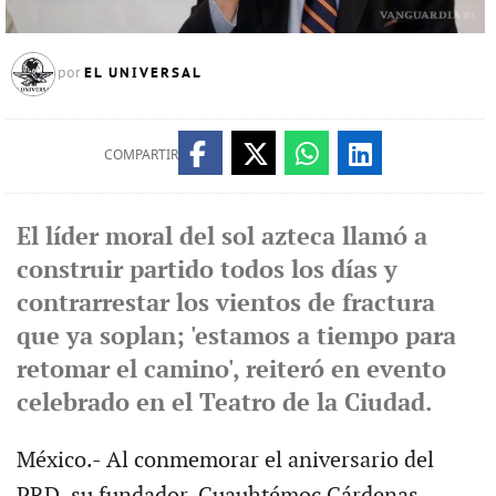
EL UNIVERSAL
por
COMPARTIR
El líder moral del sol azteca llamó a
construir partido todos los días y
contrarrestar los vientos de fractura
que ya soplan; 'estamos a tiempo para
retomar el camino', reiteró en evento
celebrado en el Teatro de la Ciudad.
México.- Al conmemorar el aniversario del
PRD, su fundador, Cuauhtémoc Cárdenas