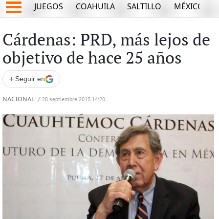
JUEGOS
COAHUILA
SALTILLO
MÉXICO
Cárdenas: PRD, más lejos de
objetivo de hace 25 años
+
Seguir en
NACIONAL
/
28 septiembre 2015 14:20