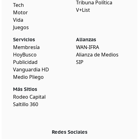
Tribuna Política
Tech
V+List
Motor
Vida
Juegos
Servicios
Alianzas
Membresía
WAN-IFRA
HoyBusco
Alianza de Medios
Publicidad
SIP
Vanguardia HD
Medio Pliego
Más Sitios
Rodeo Capital
Saltillo 360
Redes Sociales