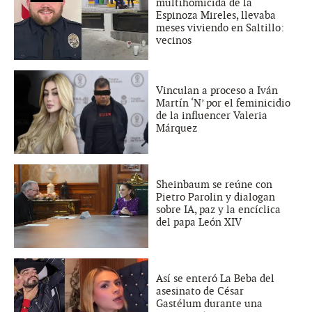
multihomicida de la
Espinoza Mireles, llevaba
meses viviendo en Saltillo:
vecinos
Vinculan a proceso a Iván
Martín ‘N’ por el feminicidio
de la influencer Valeria
Márquez
Sheinbaum se reúne con
Pietro Parolin y dialogan
sobre IA, paz y la encíclica
del papa León XIV
Así se enteró La Beba del
asesinato de César
Gastélum durante una