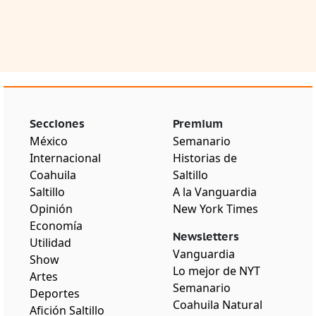
Secciones
Premium
México
Semanario
Internacional
Historias de
Coahuila
Saltillo
Saltillo
A la Vanguardia
Opinión
New York Times
Economía
Newsletters
Utilidad
Vanguardia
Show
Lo mejor de NYT
Artes
Semanario
Deportes
Coahuila Natural
Afición Saltillo